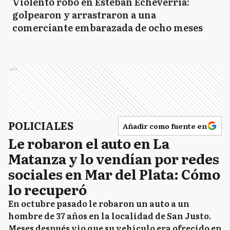
Violento robo en Esteban Echeverría:
golpearon y arrastraron a una
comerciante embarazada de ocho meses
Ads
POLICIALES
Añadir como fuente en
Le robaron el auto en La
Matanza y lo vendían por redes
sociales en Mar del Plata: Cómo
lo recuperó
En octubre pasado le robaron un auto a un
hombre de 37 años en la localidad de San Justo.
Meses después vio que su vehículo era ofrecido en