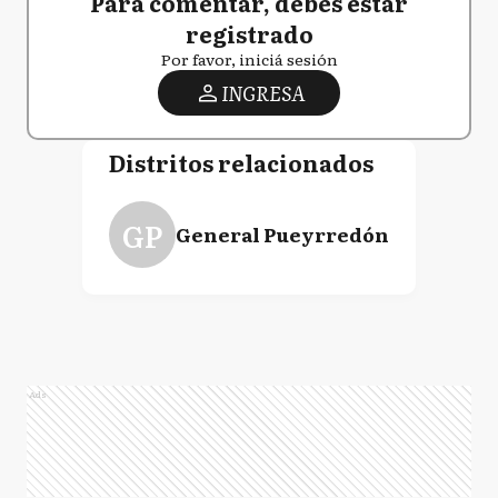
Para comentar, debés estar
registrado
Por favor, iniciá sesión
INGRESA
Distritos relacionados
GP
General Pueyrredón
Ads