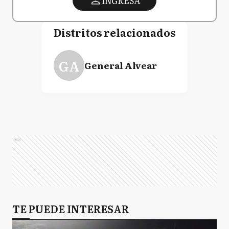
INGRESA
Distritos relacionados
GA
General Alvear
Ads
TE PUEDE INTERESAR