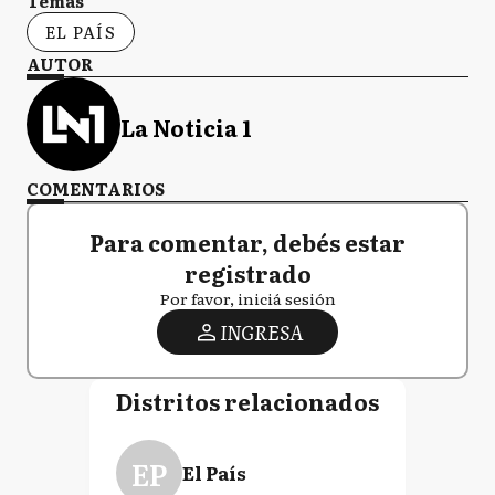
Temas
EL PAÍS
AUTOR
La Noticia 1
COMENTARIOS
Para comentar, debés estar
registrado
Por favor, iniciá sesión
INGRESA
Distritos relacionados
EP
El País