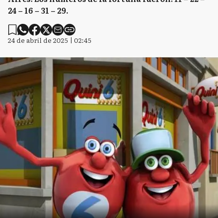
24 – 16 – 31 – 29.
24 de abril de 2025 | 02:45