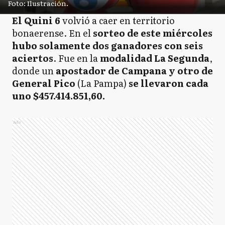
Foto: Ilustración.
El Quini 6
volvió a caer en territorio
bonaerense. En el
sorteo de este miércoles
hubo solamente dos ganadores con seis
aciertos
. Fue en la
modalidad La Segunda
,
donde un
apostador de Campana y otro de
General Pico
(La Pampa)
se llevaron cada
uno $457.414.851,60.
Ads