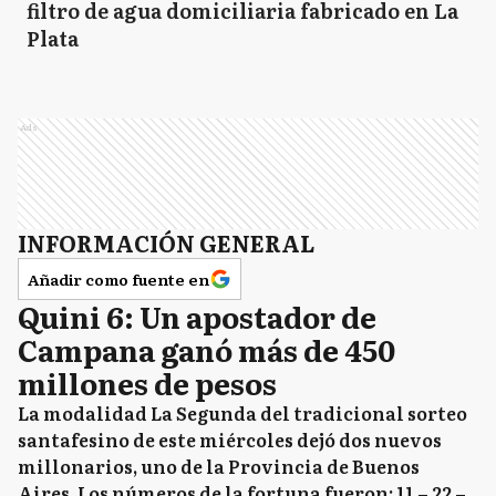
filtro de agua domiciliaria fabricado en La
Plata
Ads
INFORMACIÓN GENERAL
Añadir como fuente en
Quini 6: Un apostador de
Campana ganó más de 450
millones de pesos
La modalidad La Segunda del tradicional sorteo
santafesino de este miércoles dejó dos nuevos
millonarios, uno de la Provincia de Buenos
Aires. Los números de la fortuna fueron: 11 – 22 –