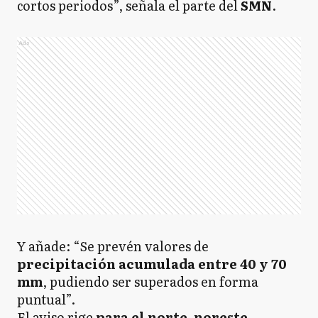
cortos periodos”, señala el parte del
SMN
.
Ads
Y añade: “Se prevén valores de
precipitación acumulada entre 40 y 70
mm
, pudiendo ser superados en forma
puntual”.
El aviso rige
para el norte, noreste,