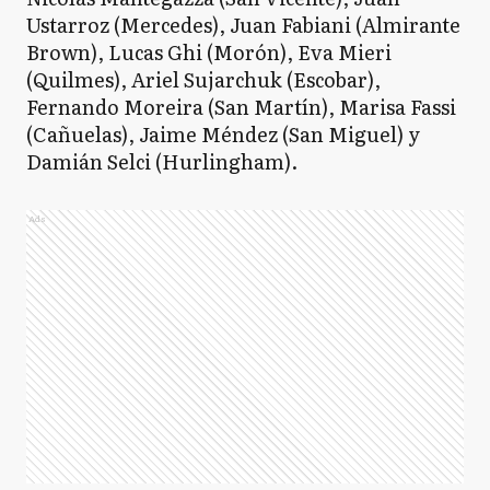
Ustarroz (Mercedes), Juan Fabiani (Almirante
Brown), Lucas Ghi (Morón), Eva Mieri
(Quilmes), Ariel Sujarchuk (Escobar),
Fernando Moreira (San Martín), Marisa Fassi
(Cañuelas), Jaime Méndez (San Miguel) y
Damián Selci (Hurlingham).
Ads