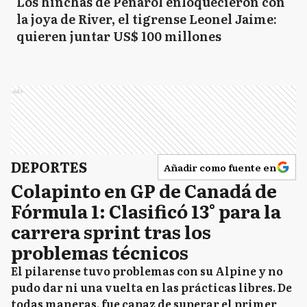
Los hinchas de Peñarol enloquecieron con
la joya de River, el tigrense Leonel Jaime:
quieren juntar US$ 100 millones
Ads
DEPORTES
Añadir como fuente en
Colapinto en GP de Canadá de
Fórmula 1: Clasificó 13° para la
carrera sprint tras los
problemas técnicos
El pilarense tuvo problemas con su Alpine y no
pudo dar ni una vuelta en las prácticas libres. De
todas maneras, fue capaz de superar el primer