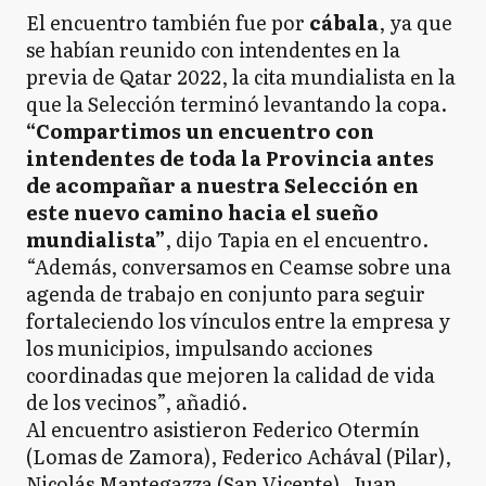
El encuentro también fue por
cábala
, ya que
se habían reunido con intendentes en la
previa de Qatar 2022, la cita mundialista en la
que la Selección terminó levantando la copa.
“Compartimos un encuentro con
intendentes de toda la Provincia antes
de acompañar a nuestra Selección en
este nuevo camino hacia el sueño
mundialista”
, dijo Tapia en el encuentro.
“Además, conversamos en Ceamse sobre una
agenda de trabajo en conjunto para seguir
fortaleciendo los vínculos entre la empresa y
los municipios, impulsando acciones
coordinadas que mejoren la calidad de vida
de los vecinos”, añadió.
Al encuentro asistieron Federico Otermín
(Lomas de Zamora), Federico Achával (Pilar),
Nicolás Mantegazza (San Vicente), Juan