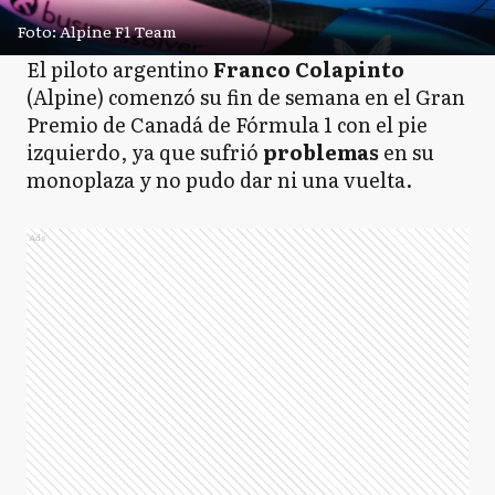
Foto: Alpine F1 Team
El piloto argentino
Franco
Colapinto
(Alpine) comenzó su fin de semana en el Gran
Premio de Canadá de Fórmula 1 con el pie
izquierdo, ya que sufrió
problemas
en su
monoplaza y no pudo dar ni una vuelta.
Ads