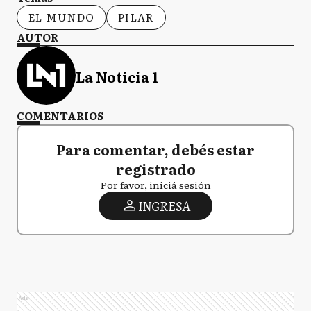
EL MUNDO
PILAR
AUTOR
La Noticia 1
COMENTARIOS
Para comentar, debés estar
registrado
Por favor, iniciá sesión
INGRESA
Ads