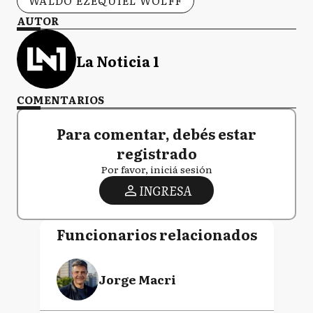
WALDO EZEQUIEL WOLFF
AUTOR
La Noticia 1
COMENTARIOS
Para comentar, debés estar
registrado
Por favor, iniciá sesión
INGRESA
Funcionarios relacionados
Jorge Macri