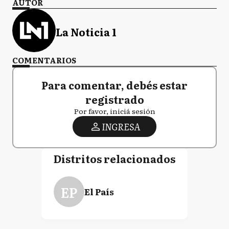
AUTOR
La Noticia 1
COMENTARIOS
Para comentar, debés estar
registrado
Por favor, iniciá sesión
INGRESA
Distritos relacionados
EP
El País