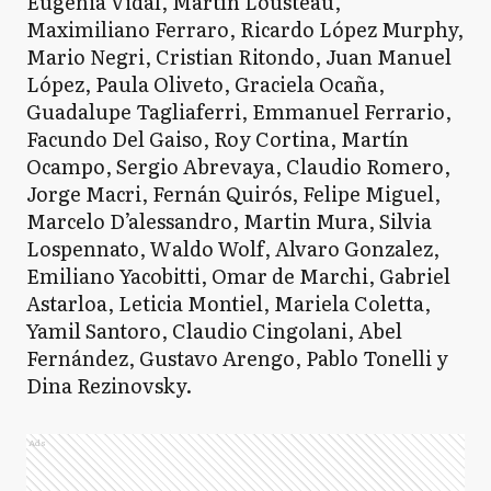
Eugenia Vidal, Martín Lousteau,
Maximiliano Ferraro, Ricardo López Murphy,
Mario Negri, Cristian Ritondo, Juan Manuel
López, Paula Oliveto, Graciela Ocaña,
Guadalupe Tagliaferri, Emmanuel Ferrario,
Facundo Del Gaiso, Roy Cortina, Martín
Ocampo, Sergio Abrevaya, Claudio Romero,
Jorge Macri, Fernán Quirós, Felipe Miguel,
Marcelo D’alessandro, Martin Mura, Silvia
Lospennato, Waldo Wolf, Alvaro Gonzalez,
Emiliano Yacobitti, Omar de Marchi, Gabriel
Astarloa, Leticia Montiel, Mariela Coletta,
Yamil Santoro, Claudio Cingolani, Abel
Fernández, Gustavo Arengo, Pablo Tonelli y
Dina Rezinovsky.
Ads