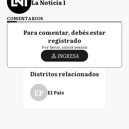
La Noticia 1
COMENTARIOS
Para comentar, debés estar
registrado
Por favor, iniciá sesión
INGRESA
Distritos relacionados
EP
El País