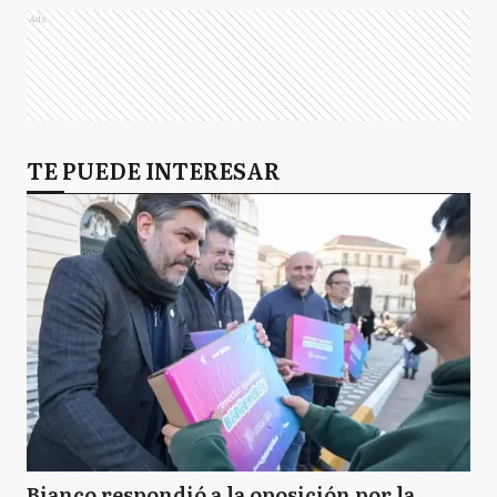
Ads
TE PUEDE INTERESAR
Bianco respondió a la oposición por la