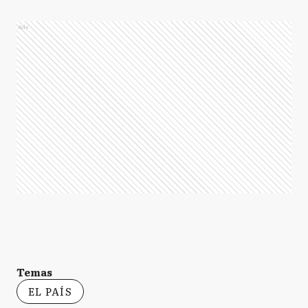
Ads
Temas
EL PAÍS