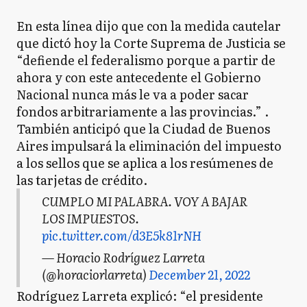
En esta línea dijo que con la medida cautelar
que dictó hoy la Corte Suprema de Justicia se
“defiende el federalismo porque a partir de
ahora y con este antecedente el Gobierno
Nacional nunca más le va a poder sacar
fondos arbitrariamente a las provincias.” .
También anticipó que la Ciudad de Buenos
Aires impulsará la eliminación del impuesto
a los sellos que se aplica a los resúmenes de
las tarjetas de crédito.
CUMPLO MI PALABRA. VOY A BAJAR
LOS IMPUESTOS.
pic.twitter.com/d3E5k81rNH
— Horacio Rodríguez Larreta
(@horaciorlarreta)
December 21, 2022
Rodríguez Larreta explicó: “el presidente