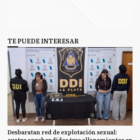
TE PUEDE INTERESAR
Desbaratan red de explotación sexual:
cuatro aprehendidos tras allanamientos en