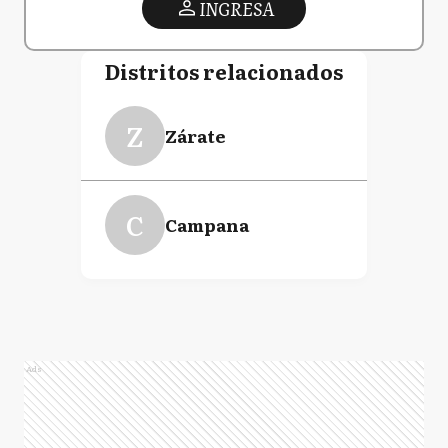
INGRESA
Distritos relacionados
Z
Zárate
C
Campana
Ads