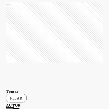
Ads
Temas
PILAR
AUTOR