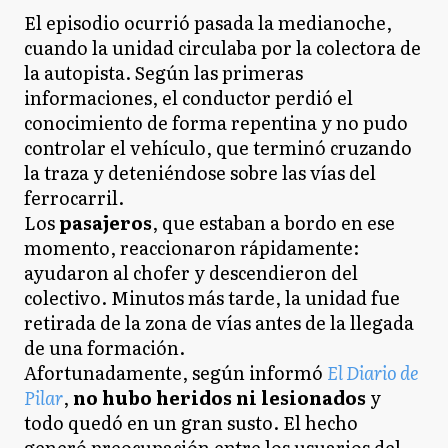
El episodio ocurrió pasada la medianoche,
cuando la unidad circulaba por la colectora de
la autopista. Según las primeras
informaciones, el conductor perdió el
conocimiento de forma repentina y no pudo
controlar el vehículo, que terminó cruzando
la traza y deteniéndose sobre las vías del
ferrocarril.
Los
pasajeros
, que estaban a bordo en ese
momento, reaccionaron rápidamente:
ayudaron al chofer y descendieron del
colectivo. Minutos más tarde, la unidad fue
retirada de la zona de vías antes de la llegada
de una formación.
Afortunadamente, según informó
El Diario de
Pilar
,
no hubo heridos ni lesionados
y
todo quedó en un gran susto. El hecho
generó preocupación entre los usuarios del