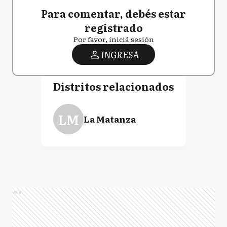
Para comentar, debés estar
registrado
Por favor, iniciá sesión
INGRESA
Distritos relacionados
LM
La Matanza
Ads