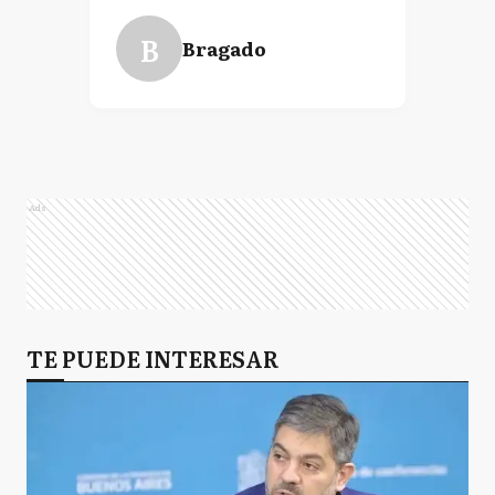
B
Bragado
Ads
TE PUEDE INTERESAR