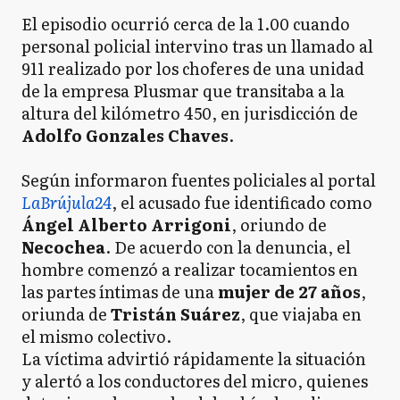
El episodio ocurrió cerca de la 1.00 cuando
personal policial intervino tras un llamado al
911 realizado por los choferes de una unidad
de la empresa Plusmar que transitaba a la
altura del kilómetro 450, en jurisdicción de
Adolfo Gonzales Chaves
.
Según informaron fuentes policiales al portal
LaBrújula24
, el acusado fue identificado como
Ángel Alberto Arrigoni
, oriundo de
Necochea
. De acuerdo con la denuncia, el
hombre comenzó a realizar tocamientos en
las partes íntimas de una
mujer de 27 años
,
oriunda de
Tristán Suárez
, que viajaba en
el mismo colectivo.
La víctima advirtió rápidamente la situación
y alertó a los conductores del micro, quienes