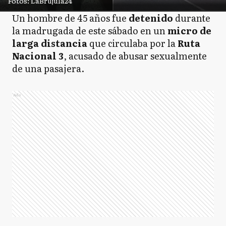
Fotos: LaBrújula24
Un hombre de 45 años fue
detenido
durante
la madrugada de este sábado en un
micro de
larga distancia
que circulaba por la
Ruta
Nacional 3
, acusado de abusar sexualmente
de una pasajera.
Ads