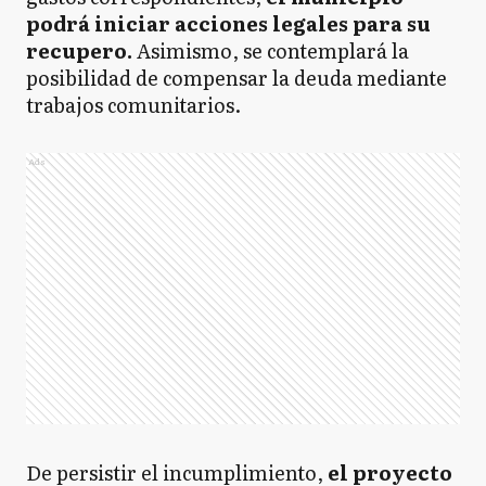
podrá iniciar acciones legales para su
recupero.
Asimismo, se contemplará la
posibilidad de compensar la deuda mediante
trabajos comunitarios.
Ads
De persistir el incumplimiento,
el proyecto