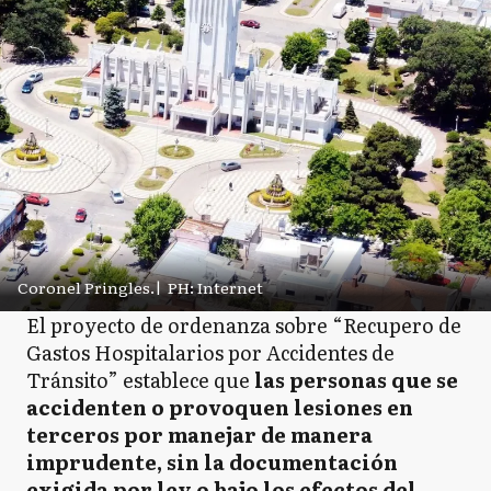
Coronel Pringles.
|
PH: Internet
El proyecto de ordenanza sobre “Recupero de
Gastos Hospitalarios por Accidentes de
Tránsito” establece que
las personas que se
accidenten o provoquen lesiones en
terceros por manejar de manera
imprudente, sin la documentación
exigida por ley o bajo los efectos del