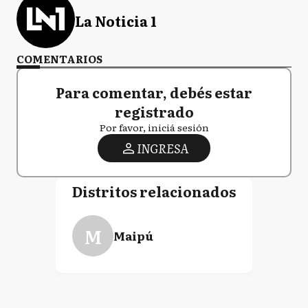
La Noticia 1
COMENTARIOS
Para comentar, debés estar
registrado
Por favor, iniciá sesión
INGRESA
Distritos relacionados
M
Maipú