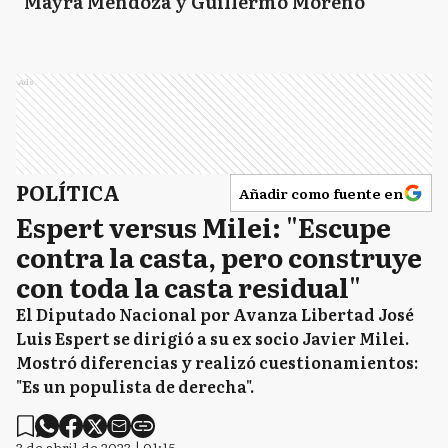
Mayra Mendoza y Guillermo Moreno
Ads
POLÍTICA
Añadir como fuente en
Espert versus Milei: "Escupe
contra la casta, pero construye
con toda la casta residual"
El Diputado Nacional por Avanza Libertad José
Luis Espert se dirigió a su ex socio Javier Milei.
Mostró diferencias y realizó cuestionamientos:
"Es un populista de derecha".
3 de abril de 2023 | 01:15