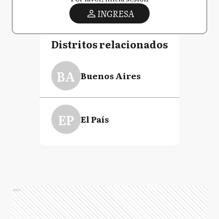
INGRESA
Distritos relacionados
BA
Buenos Aires
EP
El País
Ads