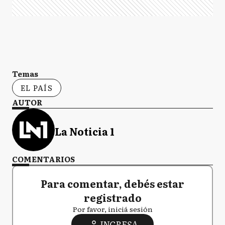
Temas
EL PAÍS
AUTOR
La Noticia 1
COMENTARIOS
Para comentar, debés estar
registrado
Por favor, iniciá sesión
INGRESA