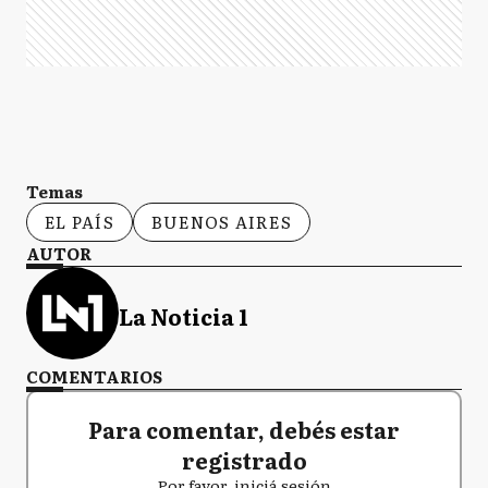
Temas
EL PAÍS
BUENOS AIRES
AUTOR
La Noticia 1
COMENTARIOS
Para comentar, debés estar
registrado
Por favor, iniciá sesión