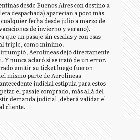
entinas desde Buenos Aires con destino a
aleta despachada) aparecían a poco más
n cualquier fecha desde julio a marzo de
vacaciones de invierno y verano).
a que un pasaje sin escalas y con esas
 al triple, como mínimo.
a irrumpió, Aerolíneas dejó directamente
 Y nunca aclaró si se trató de un error.
grado emitir su ticket luego fueron
 del mismo parte de Aerolíneas
ntecedente judicial estipula para estos
petar el pasaje comprado, más allá del
istir demanda judicial, deberá validar el
l cliente.