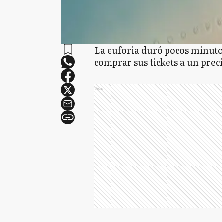
La euforia duró pocos minut
comprar sus tickets a un pre
Ads