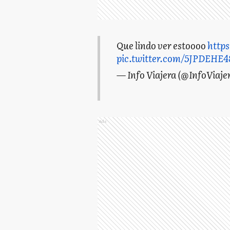
Que lindo ver estoooo
https
pic.twitter.com/5JPDEHE4
— Info Viajera (@InfoViaje
Ads