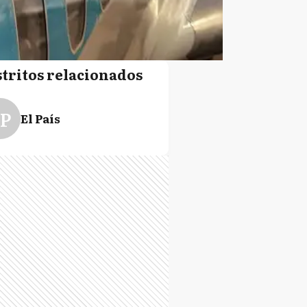
stritos relacionados
P
El País