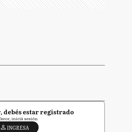
 debés estar registrado
favor, iniciá sesión
INGRESA