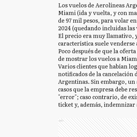
Los vuelos de Aerolíneas Arg
Miami (ida y vuelta, y con m
de 97 mil pesos, para volar e
2024 (quedando incluidas las 
El precio era muy llamativo, y
característica suele venderse
Poco después de que la ofert
de mostrar los vuelos a Miami.
Varios clientes que habían lo
notificados de la cancelación
Argentinas. Sin embargo, un a
casos que la empresa debe res
"error"; caso contrario, de ex
ticket y, además, indemnizar a
Ads