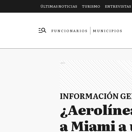
ÚLTIMAS NOTICIAS
TURISMO
ENTREVISTAS
FUNCIONARIOS
MUNICIPIOS
EMPRESAS
Ads
INFORMACIÓN G
¿Aerolíne
a Miami a 