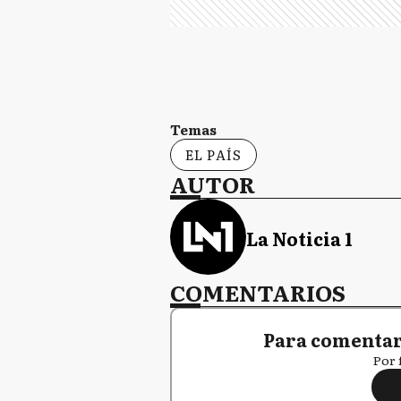
Temas
EL PAÍS
AUTOR
La Noticia 1
COMENTARIOS
Para comentar,
Por 