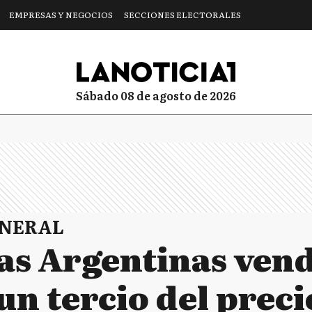
EMPRESAS Y NEGOCIOS
SECCIONES ELECTORALES
sábado 08 de agosto de 2026
ENERAL
as Argentinas vend
un tercio del preci