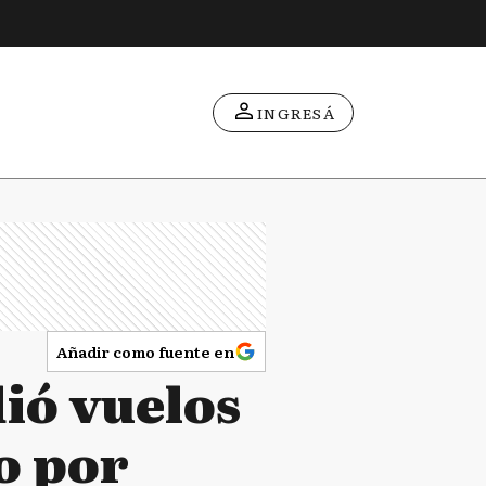
INGRESÁ
Añadir como fuente en
ió vuelos
o por