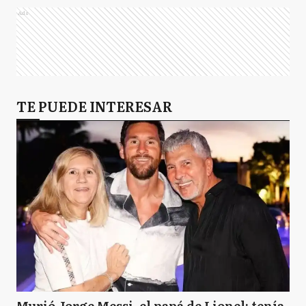
Ads
TE PUEDE INTERESAR
Murió Jorge Messi, el papá de Lionel: tenía