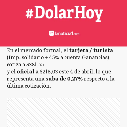
En el mercado formal, el
tarjeta / turista
(Imp. solidario + 45% a cuenta Ganancias)
cotiza a $381,55
y el
oficial
a $218,03 este 4 de abril, lo que
representa una
suba de 0,27%
respecto a la
última cotización.
Ads