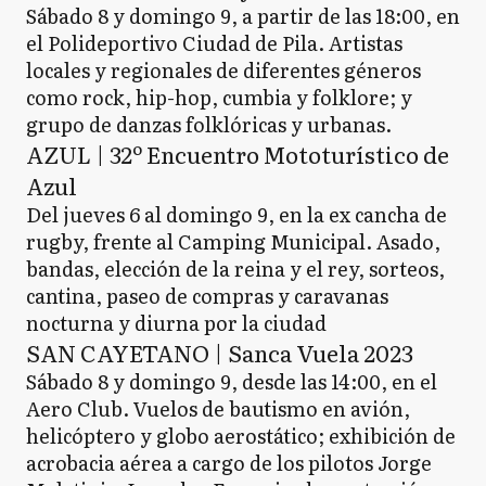
Sábado 8 y domingo 9, a partir de las 18:00, en
el Polideportivo Ciudad de Pila. Artistas
locales y regionales de diferentes géneros
como rock, hip-hop, cumbia y folklore; y
grupo de danzas folklóricas y urbanas.
AZUL | 32º Encuentro Mototurístico de
Azul
Del jueves 6 al domingo 9, en la ex cancha de
rugby, frente al Camping Municipal. Asado,
bandas, elección de la reina y el rey, sorteos,
cantina, paseo de compras y caravanas
nocturna y diurna por la ciudad
SAN CAYETANO | Sanca Vuela 2023
Sábado 8 y domingo 9, desde las 14:00, en el
Aero Club. Vuelos de bautismo en avión,
helicóptero y globo aerostático; exhibición de
acrobacia aérea a cargo de los pilotos Jorge