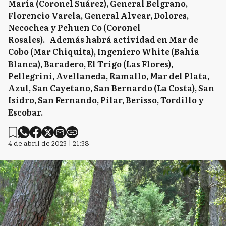
María (Coronel Suárez), General Belgrano,
Florencio Varela, General Alvear, Dolores,
Necochea y Pehuen Co (Coronel
Rosales). Además habrá actividad en Mar de
Cobo (Mar Chiquita), Ingeniero White (Bahía
Blanca), Baradero, El Trigo (Las Flores),
Pellegrini, Avellaneda, Ramallo, Mar del Plata,
Azul, San Cayetano, San Bernardo (La Costa), San
Isidro, San Fernando, Pilar, Berisso, Tordillo y
Escobar.
4 de abril de 2023 | 21:38