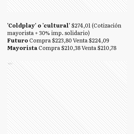
'Coldplay' o 'cultural'
$274,01 (Cotización
mayorista + 30% imp. solidario)
Futuro
Compra $223,80 Venta $224,09
Mayorista
Compra $210,38 Venta $210,78
Ads