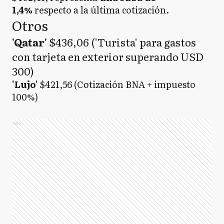
1,4%
respecto a la última cotización.
Otros
'Qatar'
$436,06 ('Turista' para gastos
con tarjeta en exterior superando USD
300)
'Lujo'
$421,56 (Cotización BNA + impuesto
100%)
Ads