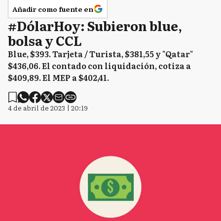
Añadir como fuente en
#DólarHoy: Subieron blue,
bolsa y CCL
Blue, $393. Tarjeta / Turista, $381,55 y "Qatar"
$436,06. El contado con liquidación, cotiza a
$409,89. El MEP a $402,41.
4 de abril de 2023 | 20:19