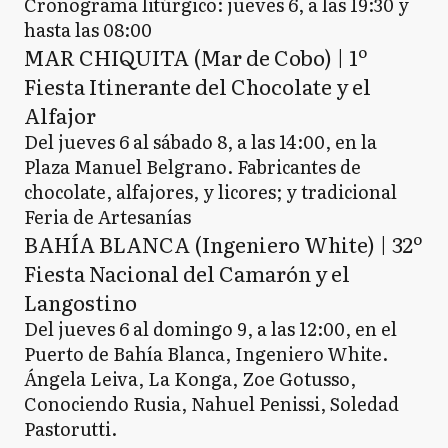
Cronograma litúrgico: jueves 6, a las 19:30 y
hasta las 08:00
MAR CHIQUITA (Mar de Cobo) | 1º
Fiesta Itinerante del Chocolate y el
Alfajor
Del jueves 6 al sábado 8, a las 14:00, en la
Plaza Manuel Belgrano. Fabricantes de
chocolate, alfajores, y licores; y tradicional
Feria de Artesanías
BAHÍA BLANCA (Ingeniero White) | 32º
Fiesta Nacional del Camarón y el
Langostino
Del jueves 6 al domingo 9, a las 12:00, en el
Puerto de Bahía Blanca, Ingeniero White.
Ángela Leiva, La Konga, Zoe Gotusso,
Conociendo Rusia, Nahuel Penissi, Soledad
Pastorutti.