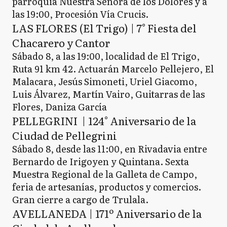
parroquia Nuestra Señora de los Dolores y a
las 19:00, Procesión Vía Crucis.
LAS FLORES (El Trigo) | 7° Fiesta del
Chacarero y Cantor
Sábado 8, a las 19:00, localidad de El Trigo,
Ruta 91 km 42. Actuarán Marcelo Pellejero, El
Malacara, Jesús Simoneti, Uriel Giacomo,
Luis Álvarez, Martín Vairo, Guitarras de las
Flores, Daniza García
PELLEGRINI | 124° Aniversario de la
Ciudad de Pellegrini
Sábado 8, desde las 11:00, en Rivadavia entre
Bernardo de Irigoyen y Quintana. Sexta
Muestra Regional de la Galleta de Campo,
feria de artesanías, productos y comercios.
Gran cierre a cargo de Trulala.
AVELLANEDA | 171º Aniversario de la