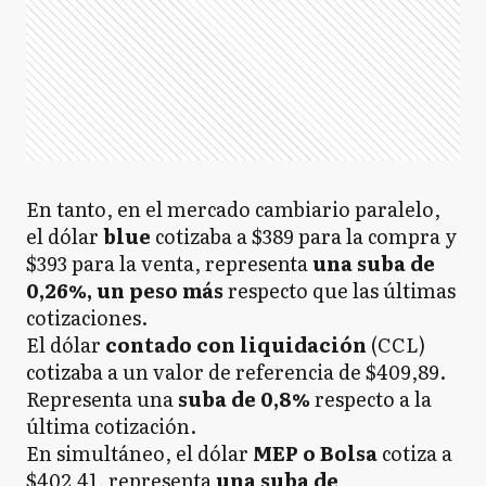
En tanto, en el mercado cambiario paralelo,
el dólar
blue
cotizaba a $389 para la compra y
$393 para la venta, representa
una suba de
0,26%, un peso más
respecto que las últimas
cotizaciones.
El dólar
contado con liquidación
(CCL)
cotizaba a un valor de referencia de $409,89.
Representa una
suba de 0,8%
respecto a la
última cotización.
En simultáneo, el dólar
MEP o Bolsa
cotiza a
$402,41, representa
una suba de