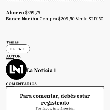
Ahorro
$359,75
Banco Nación
Compra $209,50 Venta $217,50
Temas
EL PAÍS
AUTOR
La Noticia 1
COMENTARIOS
Para comentar, debés estar
registrado
Por favor, iniciá sesión