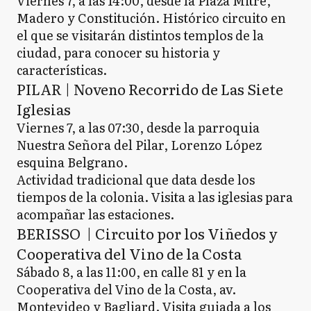
Viernes 7, a las 14:00, desde la Plaza Mitre,
Madero y Constitución. Histórico circuito en
el que se visitarán distintos templos de la
ciudad, para conocer su historia y
características.
PILAR | Noveno Recorrido de Las Siete
Iglesias
Viernes 7, a las 07:30, desde la parroquia
Nuestra Señora del Pilar, Lorenzo López
esquina Belgrano.
Actividad tradicional que data desde los
tiempos de la colonia. Visita a las iglesias para
acompañar las estaciones.
BERISSO | Circuito por los Viñedos y
Cooperativa del Vino de la Costa
Sábado 8, a las 11:00, en calle 81 y en la
Cooperativa del Vino de la Costa, av.
Montevideo y Bagliard. Visita guiada a los