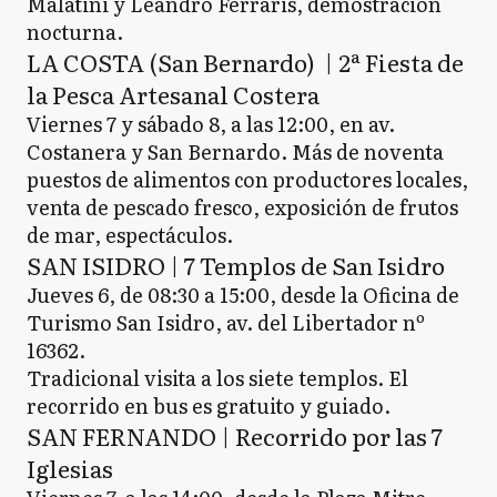
Malatini y Leandro Ferraris, demostración
nocturna.
LA COSTA (San Bernardo) | 2ª Fiesta de
la Pesca Artesanal Costera
Viernes 7 y sábado 8, a las 12:00, en av.
Costanera y San Bernardo. Más de noventa
puestos de alimentos con productores locales,
venta de pescado fresco, exposición de frutos
de mar, espectáculos.
SAN ISIDRO | 7 Templos de San Isidro
Jueves 6, de 08:30 a 15:00, desde la Oficina de
Turismo San Isidro, av. del Libertador nº
16362.
Tradicional visita a los siete templos. El
recorrido en bus es gratuito y guiado.
SAN FERNANDO | Recorrido por las 7
Iglesias