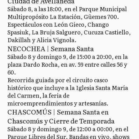
Ciudad de Avellaneda
Sábado 8, a las 18:00, en el Parque Municipal
Multipropósito La Estación, Güemes 700.
Espectáculos con León Gieco, Chango
Spasiuk, La Bruja Salguero, Cucuza Castiello,
Dakillah y Alicia Vignola.
NECOCHEA | Semana Santa
Sábado 8 y domingo 9, de 15:00 a 20:00, en la
plaza Dardo Rocha, en av. 59 entre calles 56 y
60.
Recorrida guiada por el circuito casco
histórico que incluye a la Iglesia Santa María
del Carmen, la feria de
microemprendimientos y artesanías.
CHASCOMÚS | Semana Santa en
Chascomús y Cierre de Temporada
Sábado 8 y domingo 9, de 12:00 a 00:00, en el
Parque Libres del Sur. Bandas en vivo, shows