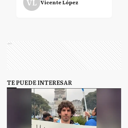
VL
Vicente López
Ads
TE PUEDE INTERESAR