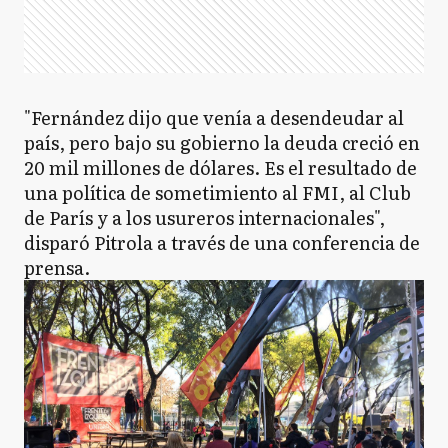
"Fernández dijo que venía a desendeudar al
país, pero bajo su gobierno la deuda creció en
20 mil millones de dólares. Es el resultado de
una política de sometimiento al FMI, al Club
de París y a los usureros internacionales",
disparó Pitrola a través de una conferencia de
prensa.