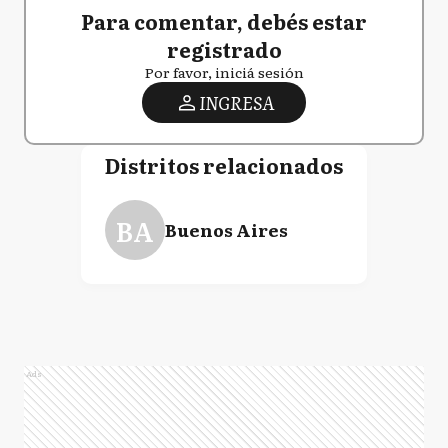
Para comentar, debés estar
registrado
Por favor, iniciá sesión
INGRESA
Distritos relacionados
BA
Buenos Aires
Ads