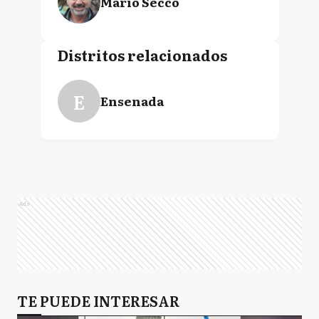
Mario Secco
Distritos relacionados
E
Ensenada
Ads
TE PUEDE INTERESAR