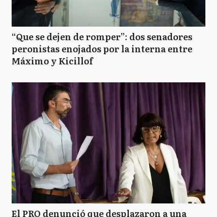
“Que se dejen de romper”: dos senadores
peronistas enojados por la interna entre
Máximo y Kicillof
El PRO denunció que desplazaron a una