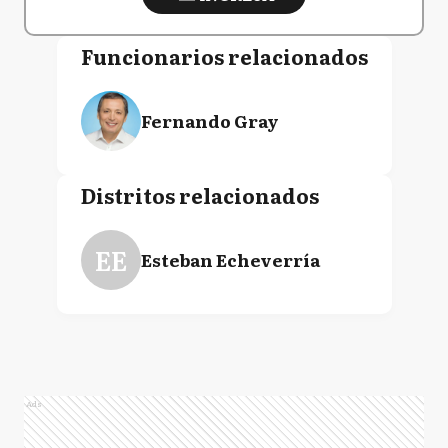
Funcionarios relacionados
Fernando Gray
Distritos relacionados
EE
Esteban Echeverría
Ads