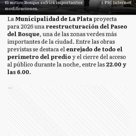
El mitico Bosque sufrirá importantes
|
PH: Internet
modificaciones.
La
Municipalidad de La Plata
proyecta
para 2026 una
reestructuración del Paseo
del Bosque
, una de las zonas verdes más
importantes de la ciudad. Entre las obras
previstas se destaca el
enrejado de todo el
perímetro del predio
y el cierre del acceso
al público durante la noche, entre las
22.00 y
las 6.00
.
Ads