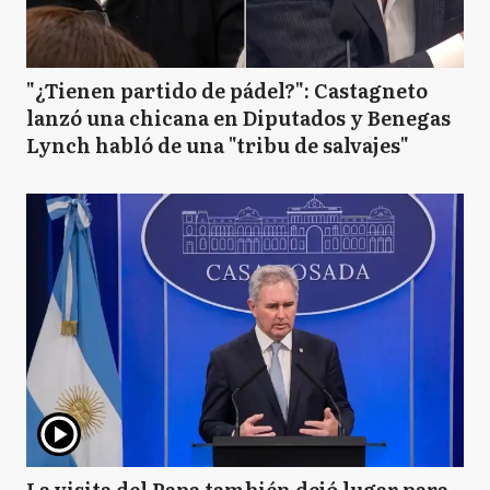
"¿Tienen partido de pádel?": Castagneto
lanzó una chicana en Diputados y Benegas
Lynch habló de una "tribu de salvajes"
La visita del Papa también dejó lugar para