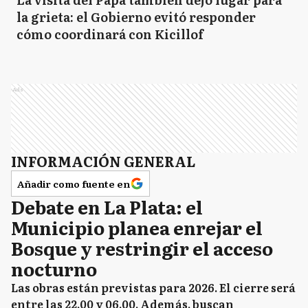
la grieta: el Gobierno evitó responder
cómo coordinará con Kicillof
Ads
INFORMACIÓN GENERAL
Añadir como fuente en
Debate en La Plata: el
Municipio planea enrejar el
Bosque y restringir el acceso
nocturno
Las obras están previstas para 2026. El cierre será
entre las 22.00 y 06.00. Además, buscan