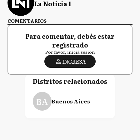
La Noticia 1
COMENTARIOS
Para comentar, debés estar
registrado
Por favor, iniciá sesión
INGRESA
Distritos relacionados
BA
Buenos Aires