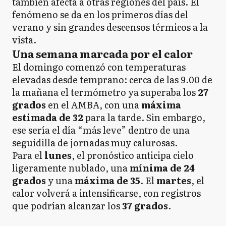
también afecta a otras regiones del país. El
fenómeno se da en los primeros días del
verano y sin grandes descensos térmicos a la
vista.
Una semana marcada por el calor
El domingo comenzó con temperaturas
elevadas desde temprano: cerca de las 9.00 de
la mañana el termómetro ya superaba los
27
grados
en el AMBA, con una
máxima
estimada de 32
para la tarde. Sin embargo,
ese sería el día “más leve” dentro de una
seguidilla de jornadas muy calurosas.
Para el
lunes
, el pronóstico anticipa cielo
ligeramente nublado, una
mínima de 24
grados
y una
máxima de 35
. El
martes
, el
calor volverá a intensificarse, con registros
que podrían alcanzar los
37 grados
.