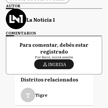
AUTOR
La Noticia 1
COMENTARIOS
Para comentar, debés estar
registrado
Por favor, iniciá sesión
INGRESA
Distritos relacionados
T
Tigre