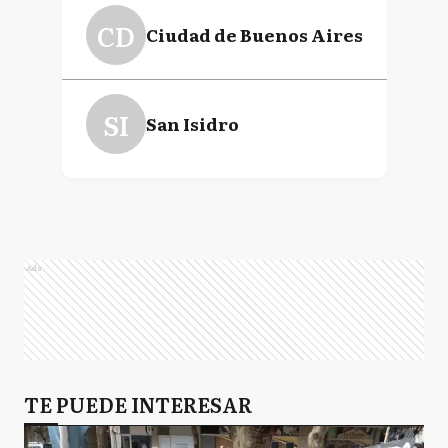
CD
Ciudad de Buenos Aires
SI
San Isidro
Ads
TE PUEDE INTERESAR