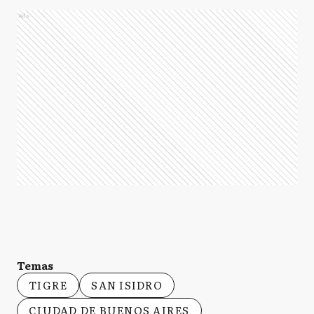
Ads
Temas
TIGRE
SAN ISIDRO
CIUDAD DE BUENOS AIRES