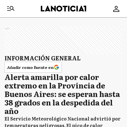
Ads
INFORMACIÓN GENERAL
Añadir como fuente en
Alerta amarilla por calor
extremo en la Provincia de
Buenos Aires: se esperan hasta
38 grados en la despedida del
año
El Servicio Meteorológico Nacional advirtió por
temperaturas peligrosas. El pico de calor