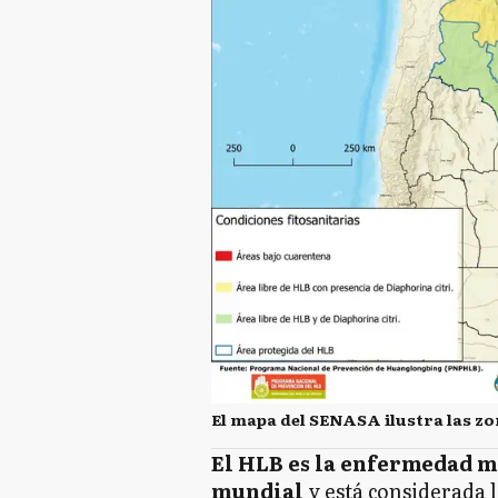
El mapa del SENASA ilustra las z
El HLB es la enfermedad má
mundial
y está considerada 