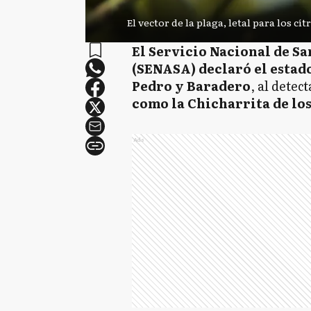
El vector de la plaga, letal para los c
El Servicio Nacional de S
(SENASA) declaró el estado
Pedro y Baradero
, al detec
como la Chicharrita de lo
Ads