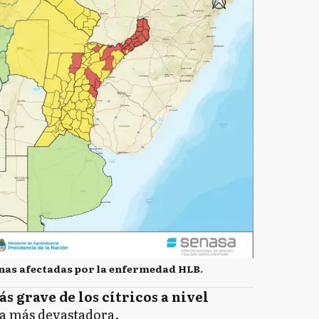
onas afectadas por la enfermedad HLB.
s grave de los cítricos a nivel
la más devastadora.