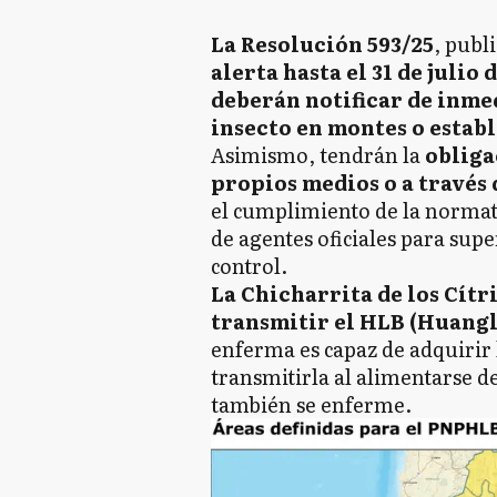
La Resolución 593/25
, publi
alerta hasta el 31 de julio 
deberán notificar de inmed
insecto en montes o estab
Asimismo, tendrán la
obliga
propios medios o a través 
el cumplimiento de la normat
de agentes oficiales para super
control.
La Chicharrita de los Cítr
transmitir el HLB (Huang
enferma es capaz de adquirir 
transmitirla al alimentarse d
también se enferme.