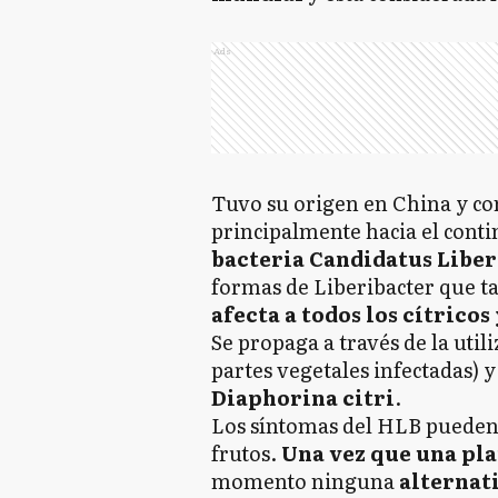
Ads
Tuvo su origen en China y con
principalmente hacia el conti
bacteria Candidatus Liber
formas de Liberibacter que 
afecta a todos los cítrico
Se propaga a través de la util
partes vegetales infectadas) y
Diaphorina citri
.
Los síntomas del HLB pueden
frutos.
Una vez que una plan
momento ninguna
alternati