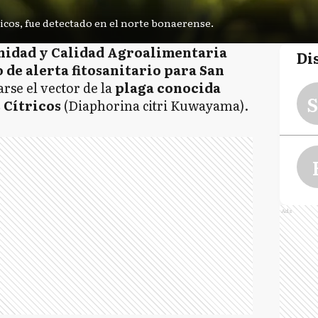
ítricos, fue detectado en el norte bonaerense.
anidad y Calidad Agroalimentaria
Di
 de alerta fitosanitario para San
tarse el vector de la
plaga conocida
S
s Cítricos
(Diaphorina citri Kuwayama).
Ads