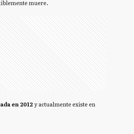
ctiblemente muere.
tada en 2012
y actualmente existe en