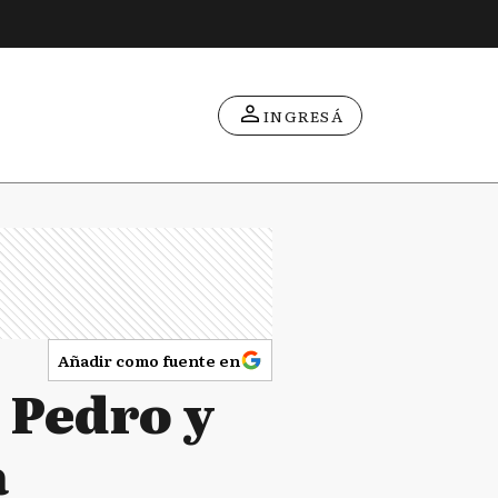
INGRESÁ
Añadir como fuente en
n Pedro y
a