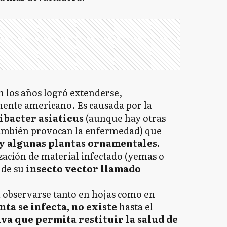
 los años logró extenderse,
nente americano. Es causada por la
ibacter asiaticus
(aunque hay otras
también provocan la enfermedad) que
s y algunas plantas ornamentales.
ización de material infectado (yemas o
 de su
insecto vector llamado
 observarse tanto en hojas como en
ta se infecta, no existe
hasta el
va que permita restituir la salud de