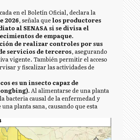
cada en el Boletín Oficial, declara la
de 2026
, señala que
los productores
iato al SENASA si se divisa el
lecimientos de empaque.
ción de realizar controles por sus
de servicios de terceros
, asegurando
iva vigente. También permitir el acceso
visar y fiscalizar las actividades de
icos es un insecto capaz de
longbing).
Al alimentarse de una planta
la bacteria causal de la enfermedad y
e una planta sana, causando que esta