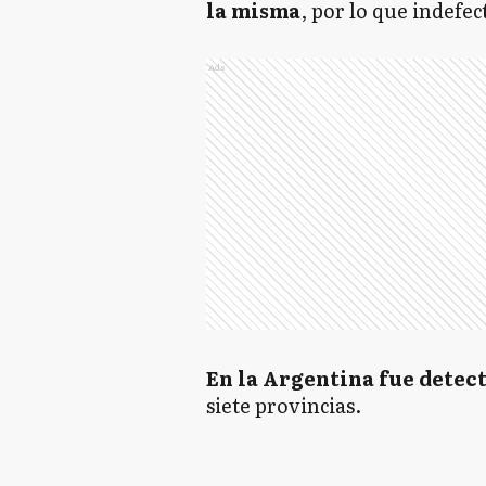
la misma
, por lo que indefe
Ads
En la Argentina fue detec
siete provincias.