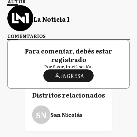
AUTOR
La Noticia 1
COMENTARIOS
Para comentar, debés estar
registrado
Por favor, iniciá sesión
INGRESA
Distritos relacionados
SN
San Nicolás