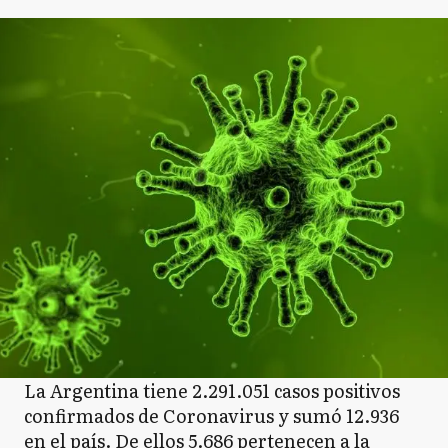
La Argentina tiene 2.291.051 casos positivos
confirmados de Coronavirus y sumó 12.936
en el país. De ellos 5.686 pertenecen a la