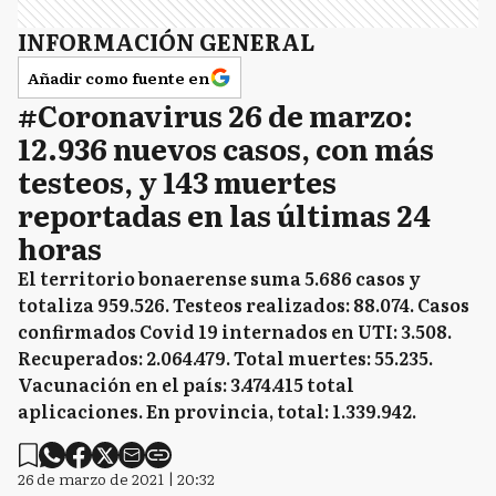
INFORMACIÓN GENERAL
Añadir como fuente en
#Coronavirus 26 de marzo:
12.936 nuevos casos, con más
testeos, y 143 muertes
reportadas en las últimas 24
horas
El territorio bonaerense suma 5.686 casos y
totaliza 959.526. Testeos realizados: 88.074. Casos
confirmados Covid 19 internados en UTI: 3.508.
Recuperados: 2.064.479. Total muertes: 55.235.
Vacunación en el país: 3.474.415 total
aplicaciones. En provincia, total: 1.339.942.
26 de marzo de 2021 | 20:32