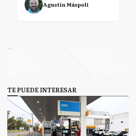
Agustín Máspoli
Ads
TE PUEDE INTERESAR