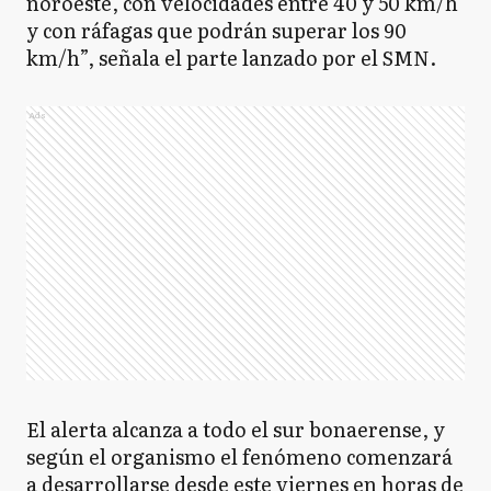
noroeste, con velocidades entre 40 y 50 km/h
y con ráfagas que podrán superar los 90
km/h”, señala el parte lanzado por el SMN.
Ads
El alerta alcanza a todo el sur bonaerense, y
según el organismo el fenómeno comenzará
a desarrollarse desde este viernes en horas de