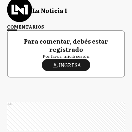
La Noticia 1
COMENTARIOS
Para comentar, debés estar
registrado
Por favor, iniciá sesión
INGRESA
Ads