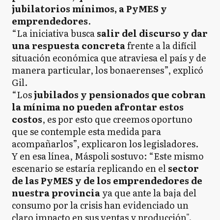
jubilatorios mínimos, a PyMES y
emprendedores
.
“La iniciativa busca
salir del discurso y dar
una respuesta concreta
frente a la difícil
situación económica que atraviesa el país y de
manera particular, los bonaerenses”, explicó
Gil.
“Los
jubilados y pensionados que cobran
la mínima no pueden afrontar estos
costos
, es por esto que creemos oportuno
que se contemple esta medida para
acompañarlos”, explicaron los legisladores.
Y en esa línea, Máspoli sostuvo: “Este mismo
escenario se estaría replicando en el
sector
de las PyMES y de los emprendedores de
nuestra provincia
ya que ante la baja del
consumo por la crisis han evidenciado un
claro impacto en sus ventas y producción".