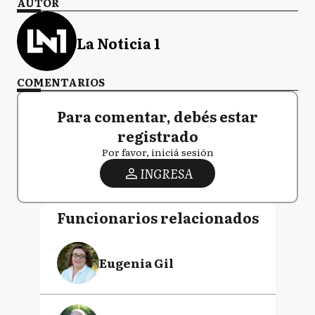
AUTOR
La Noticia 1
COMENTARIOS
Para comentar, debés estar
registrado
Por favor, iniciá sesión
INGRESA
Funcionarios relacionados
Eugenia Gil