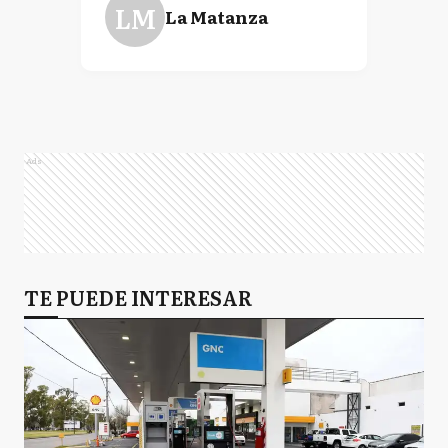
LM
La Matanza
Ads
TE PUEDE INTERESAR