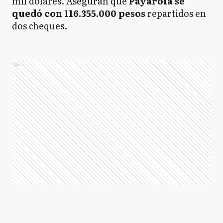
mil dólares. Aseguran que
Payarola se
quedó con 116.355.000 pesos
repartidos en
dos cheques.
Ads