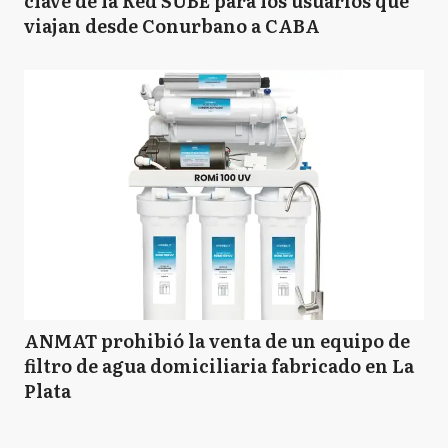
clave de la Red SUBE para los usuarios que
viajan desde Conurbano a CABA
ANMAT prohibió la venta de un equipo de
filtro de agua domiciliaria fabricado en La
Plata