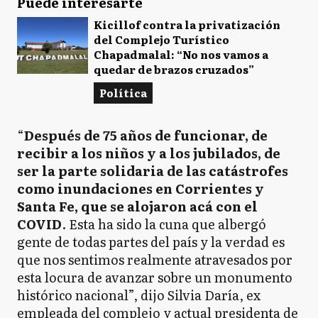
Puede interesarte
Kicillof contra la privatización
del Complejo Turístico
Chapadmalal: “No nos vamos a
quedar de brazos cruzados”
Política
“
Después de 75 años de funcionar, de
recibir a los niños y a los jubilados, de
ser la parte solidaria de las catástrofes
como inundaciones en Corrientes y
Santa Fe, que se alojaron acá con el
COVID
. Esta ha sido la cuna que albergó
gente de todas partes del país y la verdad es
que nos sentimos realmente atravesados por
esta locura de avanzar sobre un monumento
histórico nacional”, dijo Silvia Daría, ex
empleada del complejo y actual presidenta de