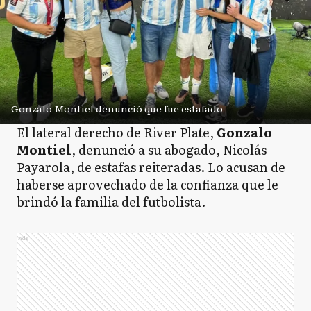
Gonzalo Montiel denunció que fue estafado
El lateral derecho de River Plate,
Gonzalo
Montiel
, denunció a su abogado, Nicolás
Payarola, de estafas reiteradas. Lo acusan de
haberse aprovechado de la confianza que le
brindó la familia del futbolista.
Ads