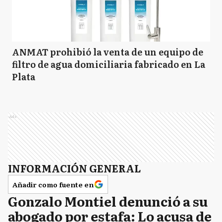
ANMAT prohibió la venta de un equipo de
filtro de agua domiciliaria fabricado en La
Plata
Ads
INFORMACIÓN GENERAL
Añadir como fuente en
Gonzalo Montiel denunció a su
abogado por estafa: Lo acusa de