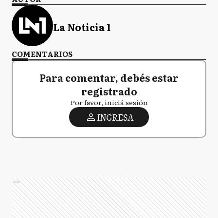
La Noticia 1
COMENTARIOS
Para comentar, debés estar
registrado
Por favor, iniciá sesión
INGRESA
Ads