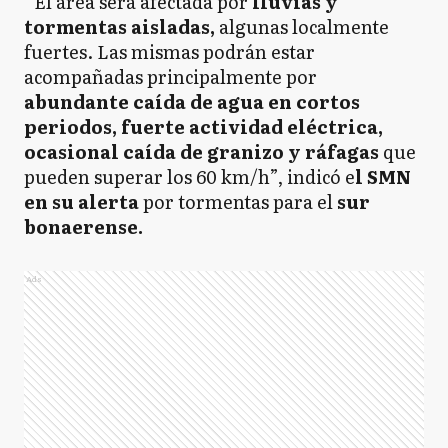
“El área será afectada por
lluvias y
tormentas aisladas,
algunas localmente
fuertes. Las mismas podrán estar
acompañadas principalmente por
abundante caída de agua en cortos
periodos, fuerte actividad eléctrica,
ocasional caída de granizo y ráfagas
que
pueden superar los 60 km/h”, indicó e
l SMN
en su alerta
por tormentas para el
sur
bonaerense.
Ads