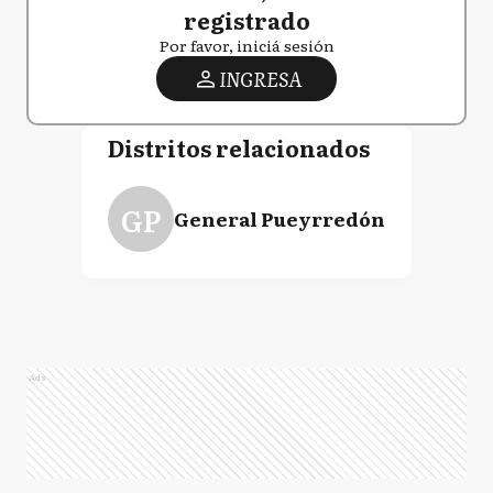
registrado
Por favor, iniciá sesión
INGRESA
Distritos relacionados
GP
General Pueyrredón
Ads