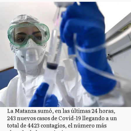
La Matanza sumó, en las últimas 24 horas,
243 nuevos casos de Covid-19 llegando a un
total de 4423 contagios, el número más