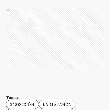
Ads
Temas
3° SECCIÓN
LA MATANZA