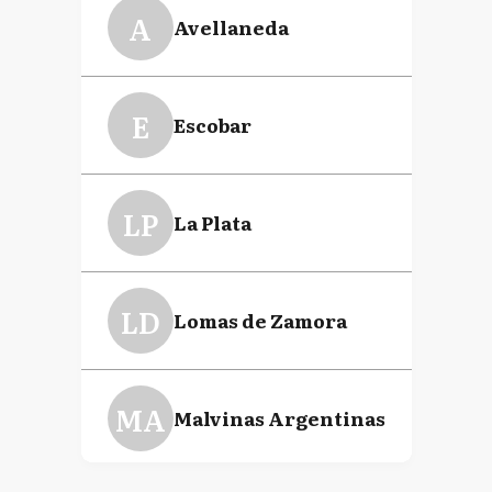
A
Avellaneda
E
Escobar
LP
La Plata
LD
Lomas de Zamora
MA
Malvinas Argentinas