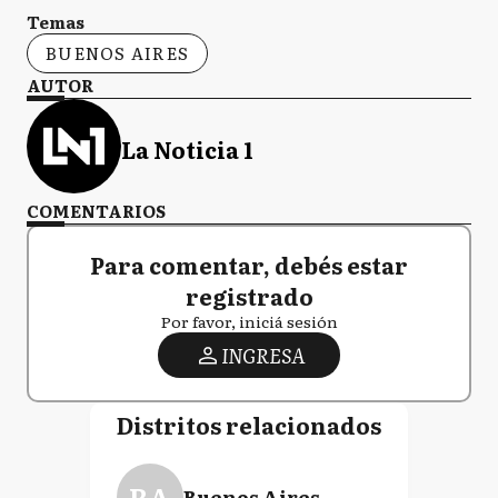
Temas
BUENOS AIRES
AUTOR
La Noticia 1
COMENTARIOS
Para comentar, debés estar
registrado
Por favor, iniciá sesión
INGRESA
Distritos relacionados
BA
Buenos Aires