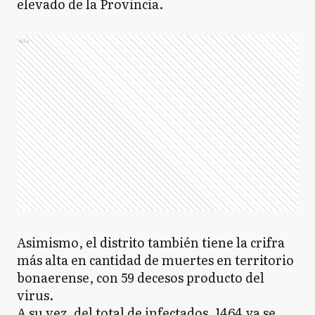
elevado de la Provincia.
Ads
Asimismo, el distrito también tiene la crifra
más alta en cantidad de muertes en territorio
bonaerense, con 59 decesos producto del
virus.
A su vez, del total de infectados, 1464 ya se