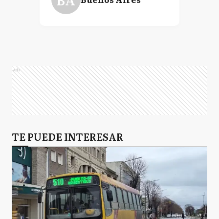
Ads
TE PUEDE INTERESAR