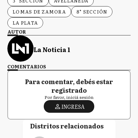
3° SECCIÓN
AVELLANEDA
LOMAS DE ZAMORA
8° SECCIÓN
LA PLATA
AUTOR
La Noticia 1
COMENTARIOS
Para comentar, debés estar
registrado
Por favor, iniciá sesión
INGRESA
Distritos relacionados