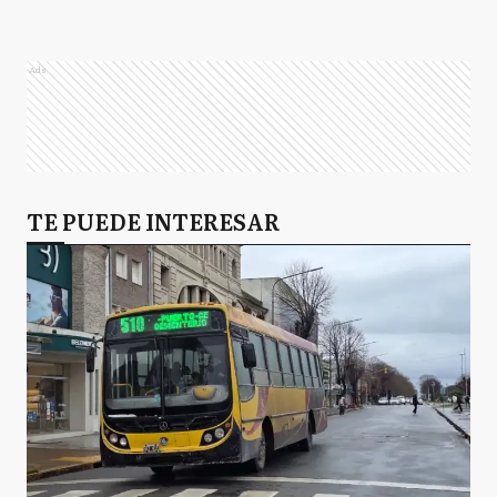
M
Moreno
Ads
SF
San Fernando
BA
TE PUEDE INTERESAR
Buenos Aires