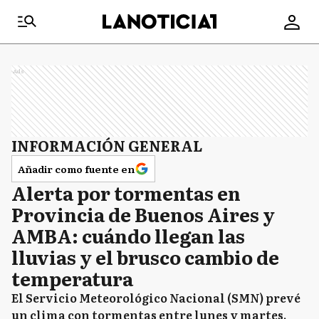
Ads
INFORMACIÓN GENERAL
Añadir como fuente en
Alerta por tormentas en
Provincia de Buenos Aires y
AMBA: cuándo llegan las
lluvias y el brusco cambio de
temperatura
El Servicio Meteorológico Nacional (SMN) prevé
un clima con tormentas entre lunes y martes,