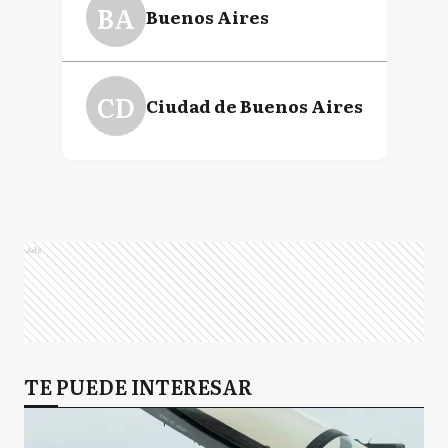
BA
Buenos Aires
CD
Ciudad de Buenos Aires
Ads
TE PUEDE INTERESAR