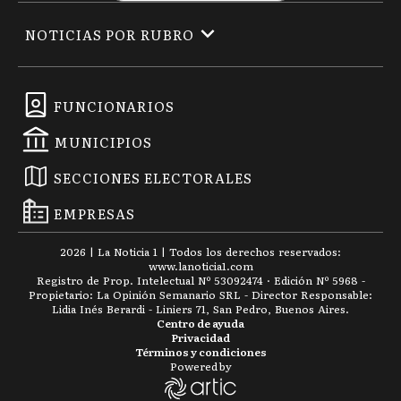
NOTICIAS POR RUBRO
FUNCIONARIOS
MUNICIPIOS
SECCIONES ELECTORALES
EMPRESAS
2026
|
La Noticia 1
| Todos los derechos reservados:
www.
lanoticia1.com
Registro de Prop. Intelectual Nº 53092474 · Edición Nº
5968
-
Propietario: La Opinión Semanario SRL - Director Responsable:
Lidia Inés Berardi - Liniers 71, San Pedro, Buenos Aires.
Centro de ayuda
Privacidad
Términos y condiciones
Powered by