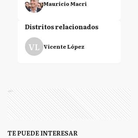
Mauricio Macri
Distritos relacionados
VL
Vicente López
Ads
TE PUEDE INTERESAR