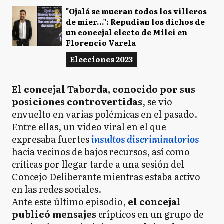
"Ojalá se mueran todos los villeros
de mier...": Repudian los dichos de
un concejal electo de Milei en
Florencio Varela
Elecciones 2023
El concejal Taborda, conocido por sus
posiciones controvertidas
, se vio
envuelto en varias polémicas en el pasado.
Entre ellas, un video viral en el que
expresaba fuertes
insultos discriminatorios
hacia vecinos de bajos recursos, así como
críticas por llegar tarde a una sesión del
Concejo Deliberante mientras estaba activo
en las redes sociales.
Ante este último episodio,
el concejal
publicó mensajes
crípticos en un grupo de