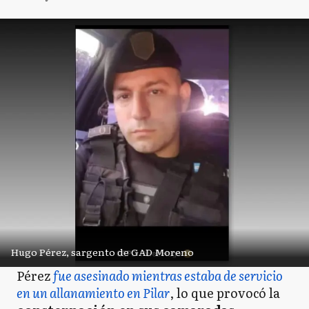
Hugo Pérez, sargento de GAD Moreno
Pérez
fue asesinado mientras estaba de servicio
en un allanamiento en Pilar
, lo que provocó la