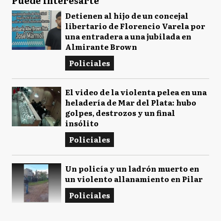
Puede interesarte
Detienen al hijo de un concejal
libertario de Florencio Varela por
una entradera a una jubilada en
Almirante Brown
Policiales
El video de la violenta pelea en una
heladería de Mar del Plata: hubo
golpes, destrozos y un final
insólito
Policiales
Un policía y un ladrón muerto en
un violento allanamiento en Pilar
Policiales