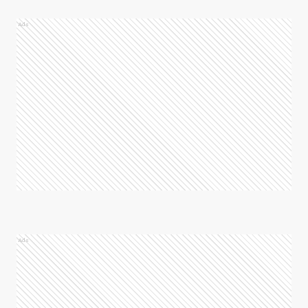
Ads
Ads