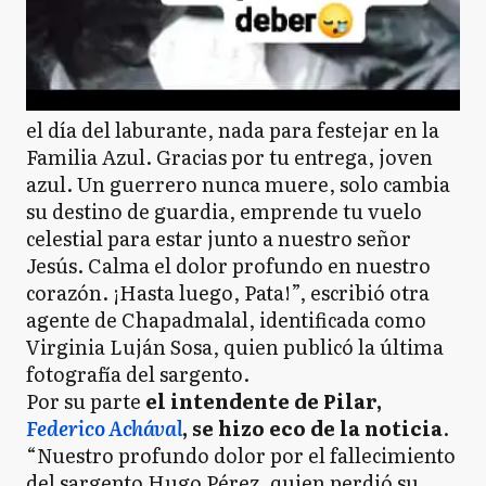
el día del laburante, nada para festejar en la
Familia Azul. Gracias por tu entrega, joven
azul. Un guerrero nunca muere, solo cambia
su destino de guardia, emprende tu vuelo
celestial para estar junto a nuestro señor
Jesús. Calma el dolor profundo en nuestro
corazón. ¡Hasta luego, Pata!”, escribió otra
agente de Chapadmalal, identificada como
Virginia Luján Sosa, quien publicó la última
fotografía del sargento.
Por su parte
el intendente de Pilar,
Federico Achával
, se hizo eco de la noticia
.
“Nuestro profundo dolor por el fallecimiento
del sargento Hugo Pérez, quien perdió su