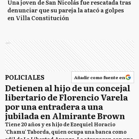
Una joven de San Nicolás fue rescatada tras
denunciar que su pareja la atacó a golpes
en Villa Constitución
Ads
POLICIALES
Añadir como fuente en
Detienen al hijo de un concejal
libertario de Florencio Varela
por una entradera a una
jubilada en Almirante Brown
Tiene 20 años y es hijo de Ezequiel Horacio
'Chamu' Taborda, quien ocupa una banca como
edil de La Libertad Avanza. Lo atraparon con una