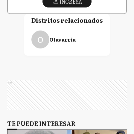
INGRESA
Distritos relacionados
O
Olavarría
Ads
TE PUEDE INTERESAR