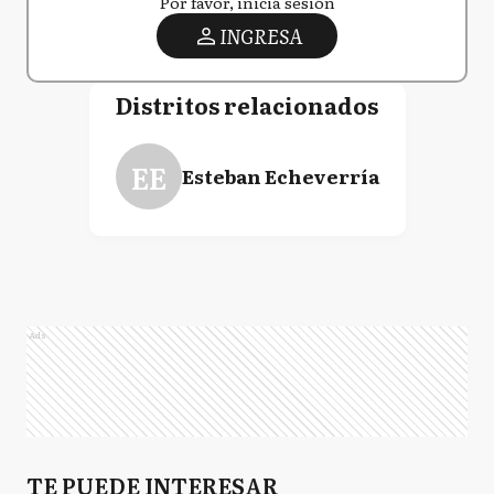
Por favor, iniciá sesión
INGRESA
Distritos relacionados
EE
Esteban Echeverría
Ads
TE PUEDE INTERESAR