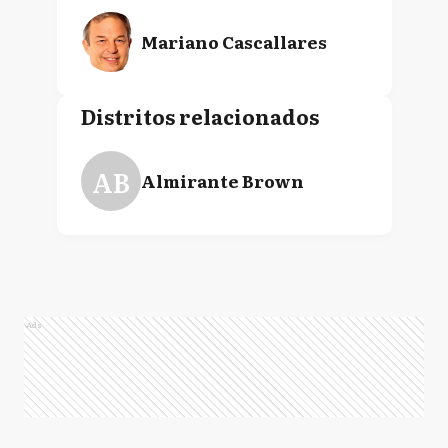
Mariano Cascallares
Distritos relacionados
AB
Almirante Brown
Ads