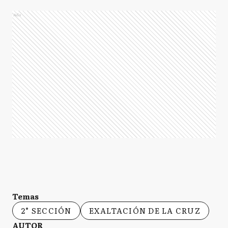
Ads
Temas
2° SECCIÓN
EXALTACIÓN DE LA CRUZ
AUTOR