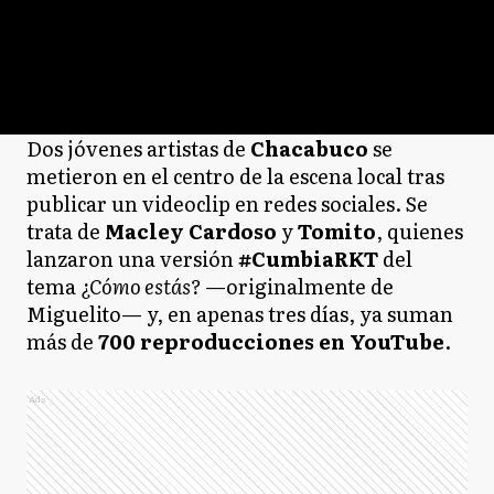
Dos jóvenes artistas de
Chacabuco
se
metieron en el centro de la escena local tras
publicar un videoclip en redes sociales. Se
trata de
Macley Cardoso
y
Tomito
, quienes
lanzaron una versión
#CumbiaRKT
del
tema
¿Cómo estás?
—originalmente de
Miguelito— y, en apenas tres días, ya suman
más de
700 reproducciones en YouTube
.
Ads