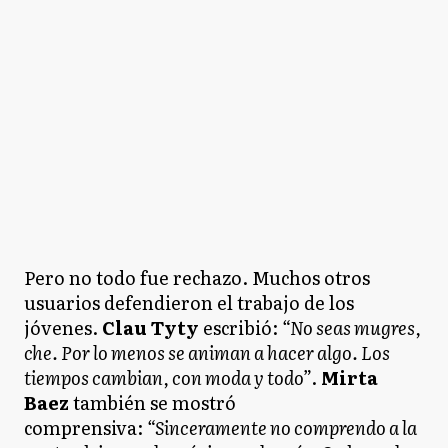
Pero no todo fue rechazo. Muchos otros
usuarios defendieron el trabajo de los
jóvenes.
Clau Tyty
escribió:
“No seas mugres,
che. Por lo menos se animan a hacer algo. Los
tiempos cambian, con moda y todo”
.
Mirta
Baez
también se mostró
comprensiva:
“Sinceramente no comprendo a la