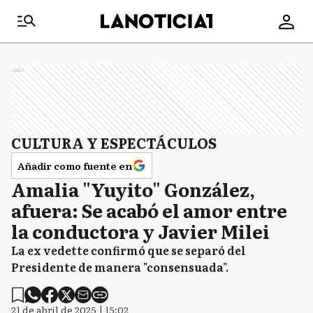
Ads
CULTURA Y ESPECTÁCULOS
Añadir como fuente en
Amalia "Yuyito" González,
afuera: Se acabó el amor entre
la conductora y Javier Milei
La ex vedette confirmó que se separó del
Presidente de manera "consensuada".
21 de abril de 2025 | 15:02