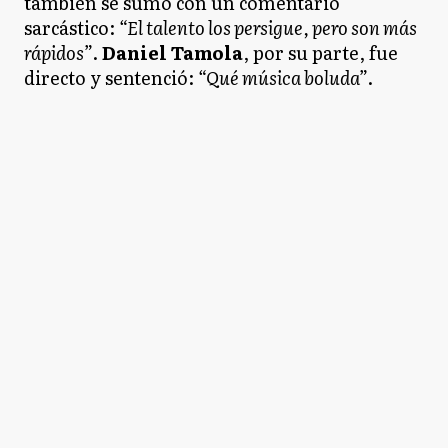
también se sumó con un comentario
sarcástico:
“El talento los persigue, pero son más
rápidos”
.
Daniel Tamola
, por su parte, fue
directo y sentenció:
“Qué música boluda”
.