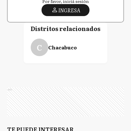
Por favor, iniciá sesión
INGRESA
Distritos relacionados
C
Chacabuco
Ads
TE PUEDE INTERESAR