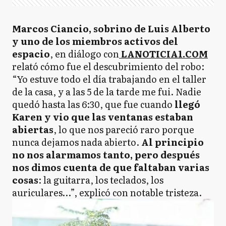
Marcos Ciancio, sobrino de Luis Alberto
y uno de los miembros activos del
espacio
, en diálogo con
LANOTICIA1.COM
relató cómo fue el descubrimiento del robo:
“Yo estuve todo el día trabajando en el taller
de la casa, y a las 5 de la tarde me fui. Nadie
quedó hasta las 6:30, que fue cuando
llegó
Karen y vio que las ventanas estaban
abiertas
, lo que nos pareció raro porque
nunca dejamos nada abierto.
Al principio
no nos alarmamos tanto, pero después
nos dimos cuenta de que faltaban varias
cosas
: la guitarra, los teclados, los
auriculares…”, explicó con notable tristeza.