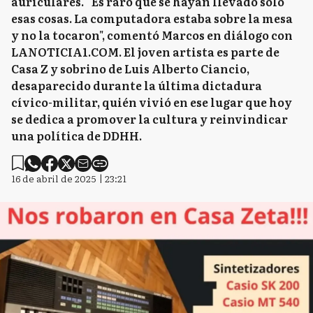
auriculares. “Es raro que se hayan llevado solo
esas cosas. La computadora estaba sobre la mesa
y no la tocaron", comentó Marcos en diálogo con
LANOTICIA1.COM. El joven artista es parte de
Casa Z y sobrino de Luis Alberto Ciancio,
desaparecido durante la última dictadura
cívico-militar, quién vivió en ese lugar que hoy
se dedica a promover la cultura y reinvindicar
una política de DDHH.
16 de abril de 2025 | 23:21