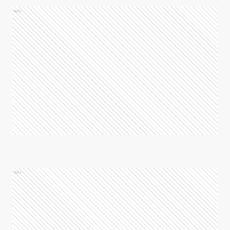
Ads
Ads