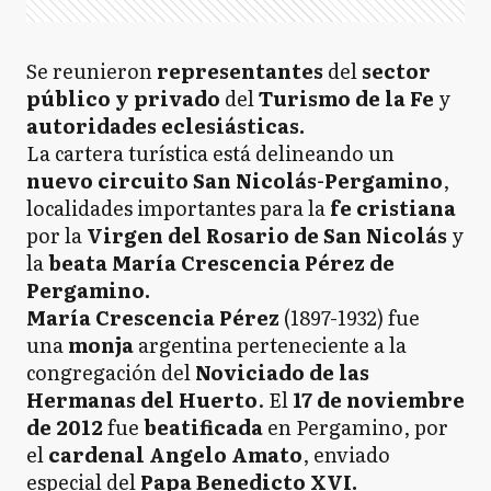
Se reunieron
representantes
del
sector
público y privado
del
Turismo de la Fe
y
autoridades eclesiásticas.
La cartera turística está delineando un
nuevo circuito San Nicolás-Pergamino
,
localidades importantes para la
fe cristiana
por la
Virgen del Rosario de San Nicolás
y
la
beata María Crescencia Pérez de
Pergamino.
María Crescencia Pérez
(1897-1932) fue
una
monja
argentina perteneciente a la
congregación del
Noviciado de las
Hermanas del Huerto
. El
17 de noviembre
de 2012
fue
beatificada
en Pergamino, por
el
cardenal Angelo Amato
, enviado
especial del
Papa Benedicto XVI.