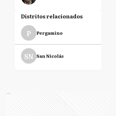
Distritos relacionados
P
Pergamino
SN
San Nicolás
Ads