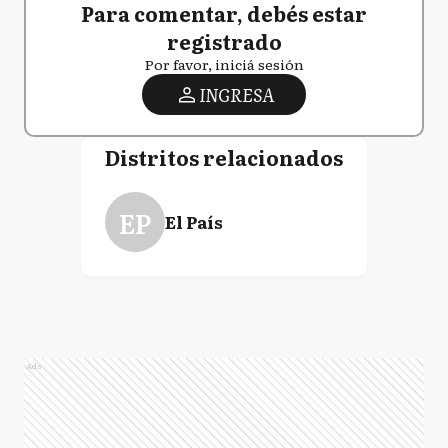
Para comentar, debés estar
registrado
Por favor, iniciá sesión
INGRESA
Distritos relacionados
EP
El País
Ads