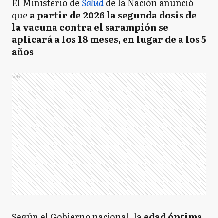
El Ministerio de
Salud
de la Nación anunció
que
a partir de 2026 la segunda dosis de
la vacuna contra el sarampión se
aplicará a los 18 meses, en lugar de a los 5
años
Ads
Según el Gobierno nacional, la
edad óptima