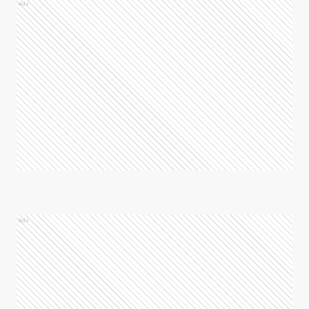
Ads
Ads