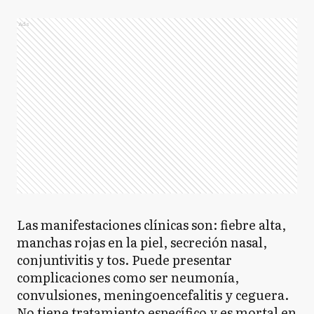
Ads
Las manifestaciones clínicas son: fiebre alta,
manchas rojas en la piel, secreción nasal,
conjuntivitis y tos. Puede presentar
complicaciones como ser neumonía,
convulsiones, meningoencefalitis y ceguera.
No tiene tratamiento específico y es mortal en