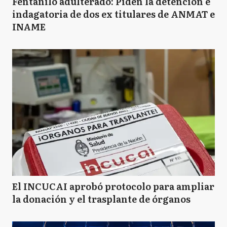
Fentanilo adulterado: Piden la detención e
indagatoria de dos ex titulares de ANMAT e
INAME
El INCUCAI aprobó protocolo para ampliar
la donación y el trasplante de órganos