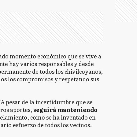
cado momento económico que se vive a
ente hay varios responsables y desde
 permanente de todos los chivilcoyanos,
os los compromisos y respetando sus
A pesar de la incertidumbre que se
tros aportes,
seguirá manteniendo
ncelamiento, como se ha inventado en
rio esfuerzo de todos los vecinos.