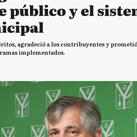
 público y el sist
icipal
ritos, agradeció a los contribuyentes y prometió
gramas implementados.