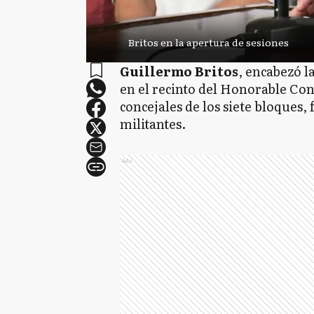
Britos en la apertura de sesiones
Guillermo Britos
, encabezó l
en el recinto del Honorable Con
concejales de los siete bloques,
militantes.
Ads