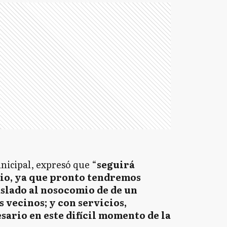
nicipal, expresó que “
seguirá
icio, ya que pronto tendremos
raslado al nosocomio de de un
s vecinos; y con servicios,
sario en este difícil momento de la