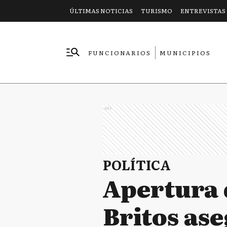
ÚLTIMAS NOTICIAS
TURISMO
ENTREVISTAS
FUNCIONARIOS
MUNICIPIOS
EMPRESAS
Ads
POLÍTICA
Apertura d
Britos ase