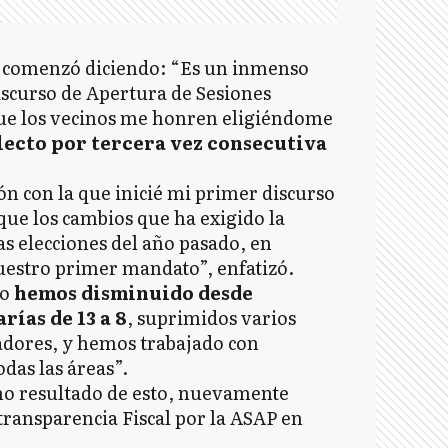
l comenzó diciendo: “Es un inmenso
scurso de Apertura de Sesiones
que los vecinos me honren eligiéndome
ecto por tercera vez consecutiva
n con la que inicié mi primer discurso
ue los cambios que ha exigido la
as elecciones del año pasado, en
uestro primer mandato”, enfatizó.
so
hemos disminuido desde
rías de 13 a 8
, suprimidos varios
adores, y hemos trabajado con
odas las áreas”.
o resultado de esto, nuevamente
ransparencia Fiscal por la ASAP en