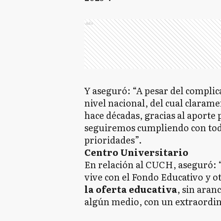
Ads
Y aseguró: “A pesar del compli
nivel nacional, del cual claram
hace décadas, gracias al aporte
seguiremos cumpliendo con tod
prioridades”.
Centro Universitario
En relación al CUCH, aseguró: “
vive con el Fondo Educativo y o
la oferta educativa
, sin ara
algún medio, con un extraordina