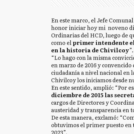
En este marco, el Jefe Comuna
honor iniciar hoy mi noveno di
Ordinarias del HCD, luego de 
como el
primer intendente el
en la historia de Chivilcoy
”.
“Lo hago con la misma convicció
en marzo de 2016 y convencido q
ciudadanía a nivel nacional en l
Chivilcoy los iniciamos desde n
En este sentido, amplió: “Por e
diciembre de 2015 las secreta
cargos de Directores y Coordin
austeridad y transparencia en t
De esta manera, exclamó: “Com
obtuvimos el primer puesto en t
2023”.