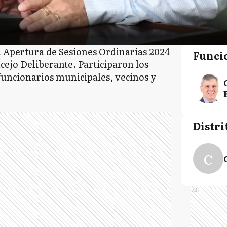
a Apertura de Sesiones Ordinarias 2024
Funci
cejo Deliberante. Participaron los
 funcionarios municipales, vecinos y
Distri
C
Ads