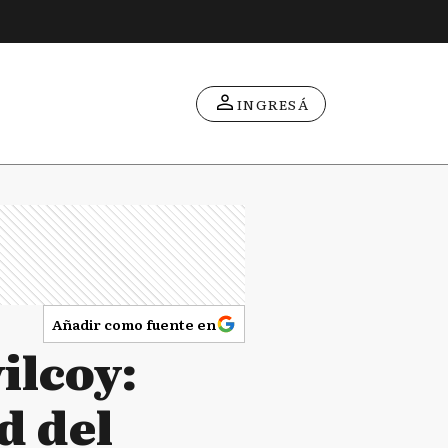
INGRESÁ
Añadir como fuente en
ilcoy:
d del