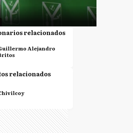
onarios relacionados
Guillermo Alejandro
Britos
tos relacionados
Chivilcoy