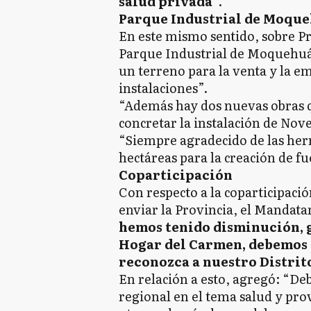
salud privada
”.
Parque Industrial de Moqu
En este mismo sentido, sobre P
Parque Industrial de Moquehuá
un terreno para la venta y la e
instalaciones”.
“Además hay dos nuevas obras q
concretar la instalación de Nov
“Siempre agradecido de las her
hectáreas para la creación de fu
Coparticipación
Con respecto a la coparticipaci
enviar la Provincia, el Mandatar
hemos tenido disminución, g
Hogar del Carmen, debemos 
reconozca a nuestro Distrit
En relación a esto, agregó: “De
regional en el tema salud y pr