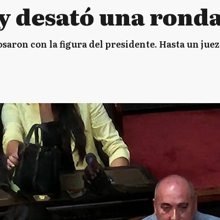
y desató una ronda 
osaron con la figura del presidente. Hasta un juez