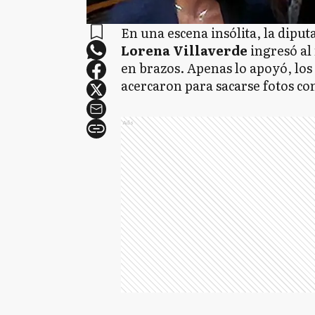
En una escena insólita, la dipu
Lorena Villaverde
ingresó al
en brazos. Apenas lo apoyó, los 
acercaron para sacarse fotos con
Ads