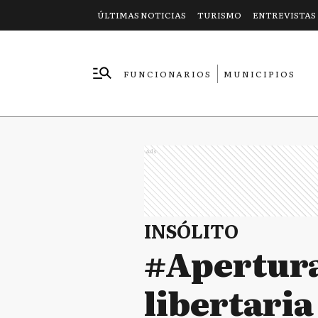
ÚLTIMAS NOTICIAS
TURISMO
ENTREVISTAS
FUNCIONARIOS
MUNICIPIOS
EMPRESAS
Ads
INSÓLITO
#Apertura
libertaria