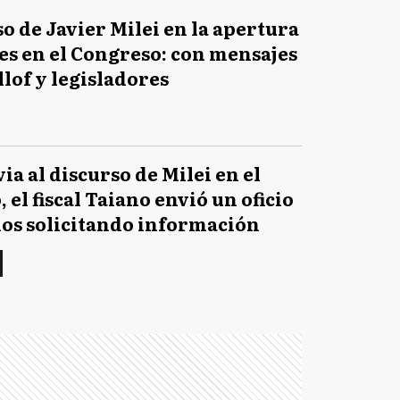
so de Javier Milei en la apertura
es en el Congreso: con mensajes
llof y legisladores
via al discurso de Milei en el
 el fiscal Taiano envió un oficio
dos solicitando información