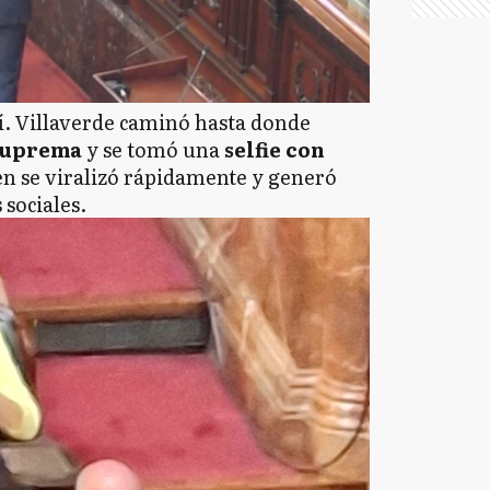
í. Villaverde caminó hasta donde
Suprema
y se tomó una
selfie con
en se viralizó rápidamente y generó
 sociales.