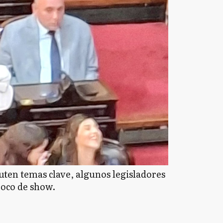
uten temas clave, algunos legisladores
poco de show.