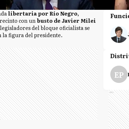
tada
libertaria por Río Negro,
Funci
 recinto con un
busto de Javier Milei
legisladores del bloque oficialista se
 la figura del presidente.
Distri
EP
Ads