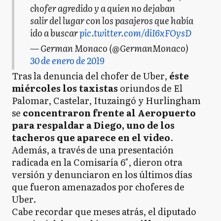
chofer agredido y a quien no dejaban
salir del lugar con los pasajeros que había
ido a buscar
pic.twitter.com/diI6xFOysD
— German Monaco (@GermanMonaco)
30 de enero de 2019
Tras la denuncia del chofer de Uber,
éste
miércoles los taxistas
oriundos de El
Palomar, Castelar, Ituzaingó y Hurlingham
se
concentraron frente al Aeropuerto
para respaldar a Diego, uno de los
tacheros que aparece en el video
.
Además, a través de una presentación
radicada en la Comisaría 6°, dieron otra
versión y denunciaron en los últimos días
que fueron amenazados por choferes de
Uber.
Cabe recordar que meses atrás, el diputado