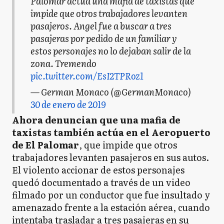
Palomar actúa una mafia de taxistas que
impide que otros trabajadores levanten
pasajeros. Angel fue a buscar a tres
pasajeras por pedido de un familiar y
estos personajes no lo dejaban salir de la
zona. Tremendo
pic.twitter.com/EsI2TPRoz1
— German Monaco (@GermanMonaco)
30 de enero de 2019
Ahora denuncian que una mafia de
taxistas también actúa en el Aeropuerto
de El Palomar
, que impide que otros
trabajadores levanten pasajeros en sus autos.
El violento accionar de estos personajes
quedó documentado a través de un video
filmado por un conductor que fue insultado y
amenazado frente a la estación aérea, cuando
intentaba trasladar a tres pasajeras en su