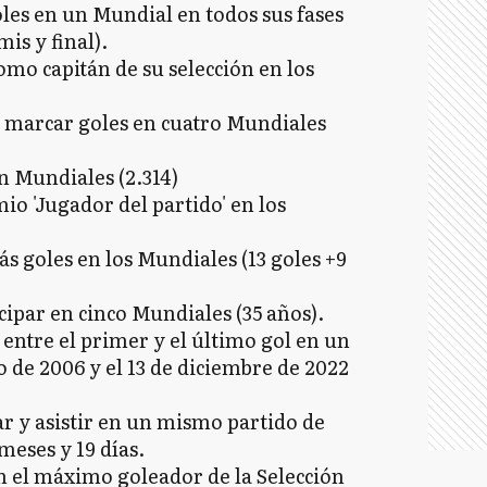
les en un Mundial en todos sus fases
is y final).
mo capitán de su selección en los
 marcar goles en cuatro Mundiales
 Mundiales (2.314)
o 'Jugador del partido' en los
s goles en los Mundiales (13 goles +9
ipar en cinco Mundiales (35 años).
ntre el primer y el último gol en un
o de 2006 y el 13 de diciembre de 2022
r y asistir en un mismo partido de
meses y 19 días.
n el máximo goleador de la Selección