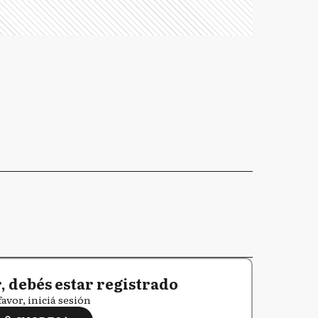
 debés estar registrado
favor, iniciá sesión