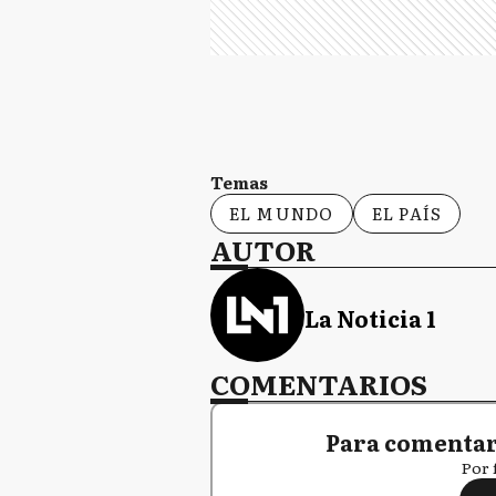
Temas
EL MUNDO
EL PAÍS
AUTOR
La Noticia 1
COMENTARIOS
Para comentar,
Por 