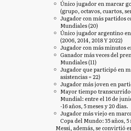
Único jugador en marcar go
(grupo, octavos, cuartos, sem
Jugador con más partidos co
Mundiales (20)
Único jugador argentino en
(2006, 2014, 2018 Y 2022)
Jugador con más minutos en
Ganador más veces del premi
Mundiales (11)
Jugador que participó en má
asistencias = 22)
Jugador más joven en partic
Mayor tiempo transcurrido e
Mundial: entre el 16 de juni
-16 años, 5 meses y 20 días.
Jugador más viejo en marca
Copa del Mundo: 35 años, 5 
Messi, además, se convirtió e