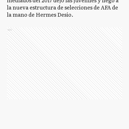
mediados del 2017 dejó las juveniles y llegó a
la nueva estructura de selecciones de AFA de
la mano de Hermes Desio.
Ads