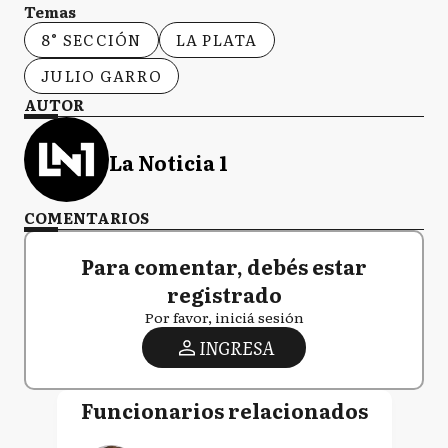
Temas
8° SECCIÓN
LA PLATA
JULIO GARRO
AUTOR
La Noticia 1
COMENTARIOS
Para comentar, debés estar
registrado
Por favor, iniciá sesión
INGRESA
Funcionarios relacionados