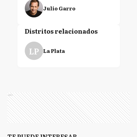
Julio Garro
Distritos relacionados
LP
La Plata
Ads
TE PUEDE INTERESAR