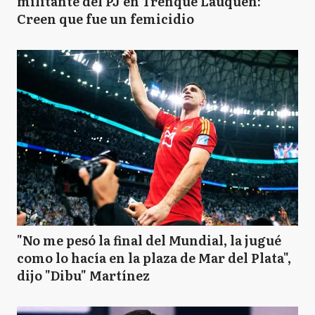
militante del PJ en Trenque Lauquen:
Creen que fue un femicidio
"No me pesó la final del Mundial, la jugué
como lo hacía en la plaza de Mar del Plata",
dijo "Dibu" Martínez