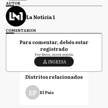
AUTOR
La Noticia 1
COMENTARIOS
Para comentar, debés estar
registrado
Por favor, iniciá sesión
INGRESA
Distritos relacionados
EP
El País