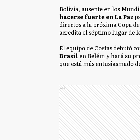
Bolivia, ausente en los Mundia
hacerse fuerte en La Paz
pa
directos a la próxima Copa d
acredita el séptimo lugar de la
El equipo de Costas debutó c
Brasil
en Belém y hará su pr
que está más entusiasmado de 
Ads