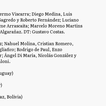
lermo Viscarra; Diego Medina, Luis
 Sagredo y Roberto Fernández; Luciano
aime Arrascaita; Marcelo Moreno Martins
Algarañaz. DT: Gustavo Costas.
z; Nahuel Molina, Cristian Romero,
liafico; Rodrigo de Paul, Enzo
r; Ángel Di María, Nicolás González y
aloni.
ruguay)
)
z, Bolivia)