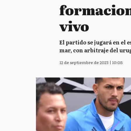
formacion
vivo
El partido se jugará en el 
mar, con arbitraje del uru
12 de septiembre de 2023 | 10:08