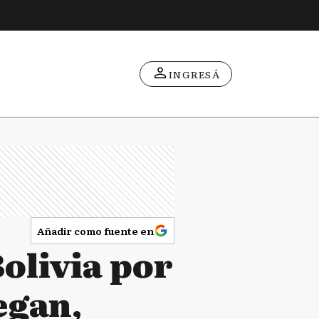
INGRESÁ
Añadir como fuente en
Bolivia por
egan,