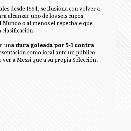
les desde 1994, se ilusiona con volver a
ra alcanzar uno de los seis cupos
el Mundo o al menos el repechaje que
 clasificación.
on un
a dura goleada por 5-1 contra
esentación como local ante un público
ver a Messi que a su propia Selección.