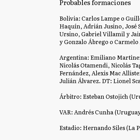
Probables formaciones
Bolivia: Carlos Lampe o Guil
Haquín, Adrián Jusino, José
Ursino, Gabriel Villamil y J
y Gonzalo Ábrego o Carmelo 
Argentina: Emiliano Martíne
Nicolás Otamendi, Nicolás Tag
Fernández, Alexis Mac Alliste
Julián Álvarez. DT: Lionel Sc
Árbitro: Esteban Ostojich (U
VAR: Andrés Cunha (Uruguay
Estadio: Hernando Siles (La Pa