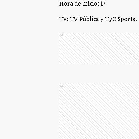
Hora de inicio: 17
TV: TV Pública y TyC Sports.
Ads
Ads