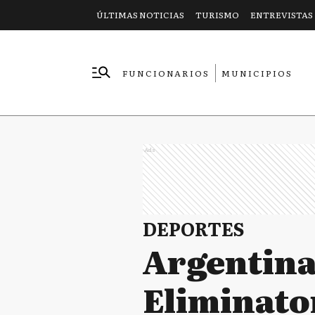
ÚLTIMAS NOTICIAS
TURISMO
ENTREVISTAS
FUNCIONARIOS
MUNICIPIOS
EMPRESAS
Ads
DEPORTES
Argentina 
Eliminator