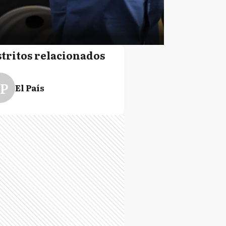
stritos relacionados
P
El País