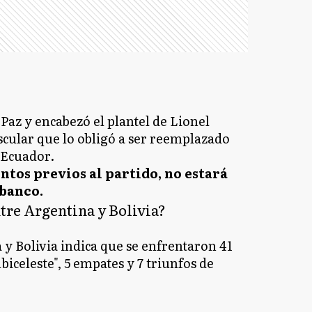
 Paz y encabezó el plantel de Lionel
scular que lo obligó a ser reemplazado
e Ecuador.
tos previos al partido, no estará
 banco.
tre Argentina y Bolivia?
a y Bolivia indica que se enfrentaron 41
lbiceleste", 5 empates y 7 triunfos de