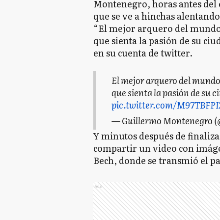
Montenegro, horas antes del 
que se ve a hinchas alentando 
“El mejor arquero del mundo 
que sienta la pasión de su ciu
en su cuenta de twitter.
El mejor arquero del mundo
que sienta la pasión de su c
pic.twitter.com/M97TBFPI
— Guillermo Montenegro 
Y minutos después de finaliza
compartir un video con imáge
Bech, donde se transmió el pa
Ads