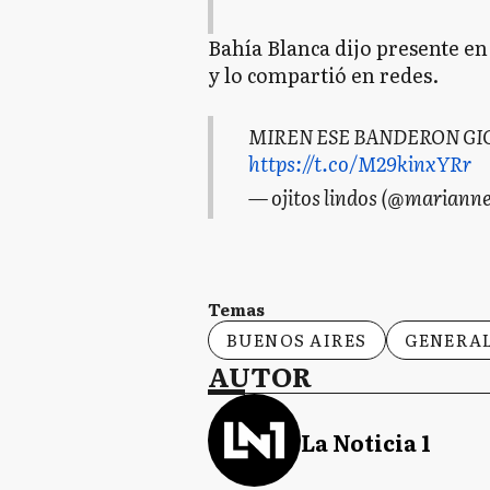
Bahía Blanca dijo presente e
y lo compartió en redes.
MIREN ESE BANDERON GI
https://t.co/M29kinxYRr
— ojitos lindos (@marianne
Temas
BUENOS AIRES
GENERA
AUTOR
La Noticia 1