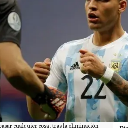
asar cualquier cosa, tras la eliminación
Di