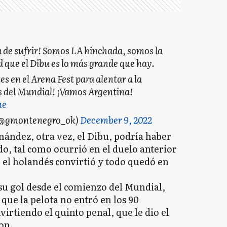
de sufrir! Somos LA hinchada, somos la
d que el Dibu es lo más grande que hay.
s en el Arena Fest para alentar a la
is del Mundial! ¡Vamos Argentina!
ue
(@gmontenegro_ok)
December 9, 2022
rnández, otra vez, el Dibu, podría haber
do, tal como ocurrió en el duelo anterior
 el holandés convirtió y todo quedó en
su gol desde el comienzo del Mundial,
 que la pelota no entró en los 90
irtiendo el quinto penal, que le dio el
ion.