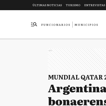
ÚLTIMAS NOTICIAS
TURISMO
ENTREVISTAS
FUNCIONARIOS
MUNICIPIOS
EMPRESAS
Ads
MUNDIAL QATAR 
Argentina
bonaerens