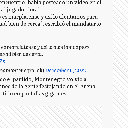
encuentro, había posteado un video en el
al jugador local.
es marplatense y así lo alentamos para
dad bien de cerca”, escribió el mandatario
 es marplatense y así lo alentamos para
iudad bien de cerca.
Zz
(@gmontenegro_ok)
December 6, 2022
do el partido, Montenegro volvió a
nes de la gente festejando en el Arena
rtido en pantallas gigantes.