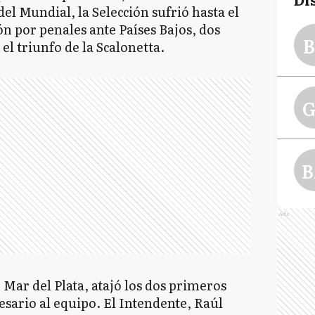
del Mundial, la Selección sufrió hasta el
ón por penales ante Países Bajos, dos
B
el triunfo de la Scalonetta.
G
B
Ads
Mar del Plata, atajó los dos primeros
cesario al equipo. El Intendente, Raúl