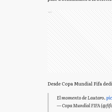
Ads
Desde Copa Mundial Fifa dedi
El momento de Lautaro.
pi
— Copa Mundial FIFA (@fif