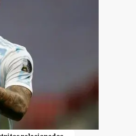
stritos relacionados