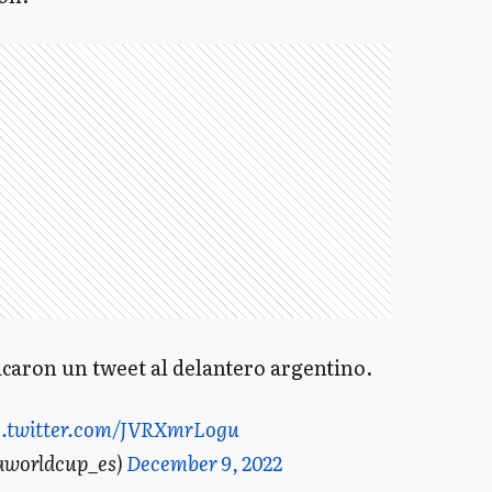
caron un tweet al delantero argentino.
c.twitter.com/JVRXmrLogu
aworldcup_es)
December 9, 2022