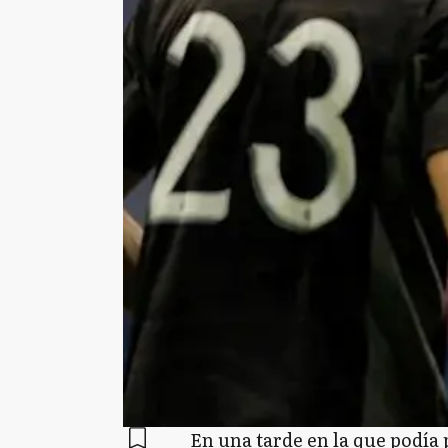
En una tarde en la que podía p