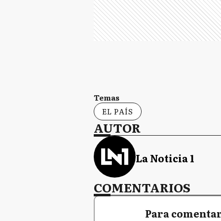
Temas
EL PAÍS
AUTOR
La Noticia 1
COMENTARIOS
Para comentar,