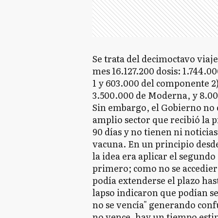
Se trata del decimoctavo viaje
mes 16.127.200 dosis: 1.744.0
1 y 603.000 del componente 2)
3.500.000 de Moderna, y 8.0
Sin embargo, el Gobierno no 
amplio sector que recibió la 
90 días y no tienen ni notici
vacuna. En un principio desde
la idea era aplicar el segund
primero; como no se accedier
podía extenderse el plazo has
lapso indicaron que podían se
no se vencía" generando confu
no vence, hay un tiempo esti