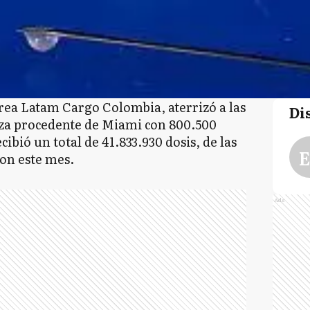
érea Latam Cargo Colombia, aterrizó a las
Di
eiza procedente de Miami con 800.500
ibió un total de 41.833.930 dosis, de las
E
on este mes.
Ads