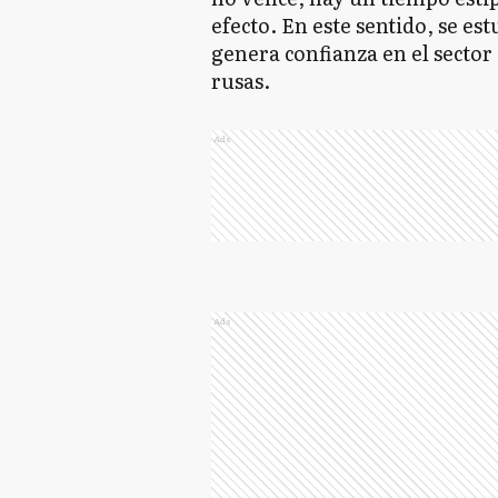
efecto. En este sentido, se es
genera confianza en el sector
rusas.
Ads
Ads