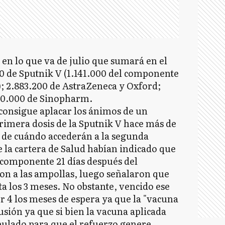
 en lo que va de julio que sumará en el
00 de Sputnik V (1.141.000 del componente
; 2.883.200 de AstraZeneca y Oxford;
00.000 de Sinopharm.
consigue aplacar los ánimos de un
primera dosis de la Sputnik V hace más de
as de cuándo accederán a la segunda
 la cartera de Salud habían indicado que
o componente 21 días después del
on a las ampollas, luego señalaron que
ta los 3 meses. No obstante, vencido ese
r 4 los meses de espera ya que la "vacuna
sión ya que si bien la vacuna aplicada
pulado para que el refuerzo genere