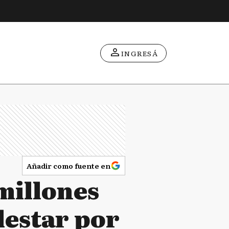
INGRESÁ
Añadir como fuente en
 millones
lestar por