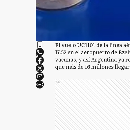
El vuelo UC1101 de la línea a
17.52 en el aeropuerto de Ez
vacunas, y así Argentina ya rec
que más de 16 millones llegar
Ads