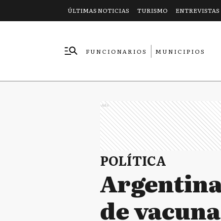
ÚLTIMAS NOTICIAS
TURISMO
ENTREVISTAS
FUNCIONARIOS
MUNICIPIOS
EMPRESAS
Ads
POLÍTICA
Argentina 
de vacunas