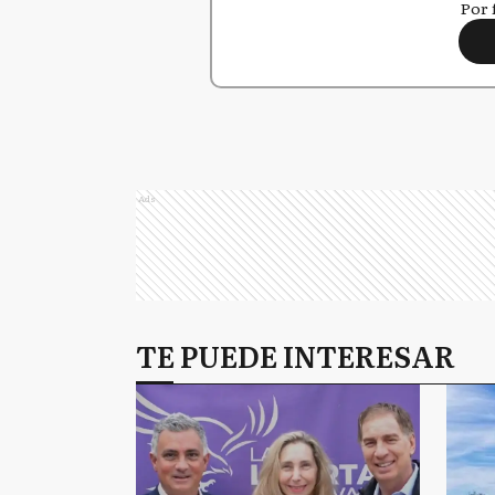
Por 
Ads
TE PUEDE INTERESAR