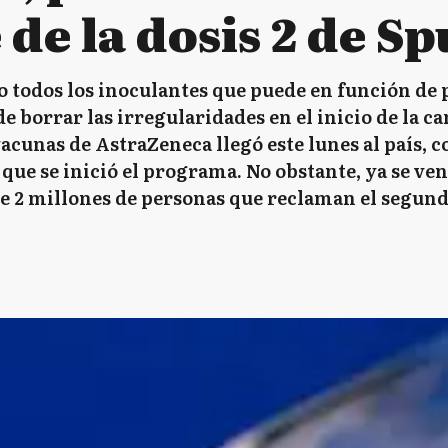
e de la dosis 2 de S
 todos los inoculantes que puede en función de p
r de borrar las irregularidades en el inicio de la
acunas de AstraZeneca llegó este lunes al país, co
 que se inició el programa. No obstante, ya se v
e 2 millones de personas que reclaman el segun