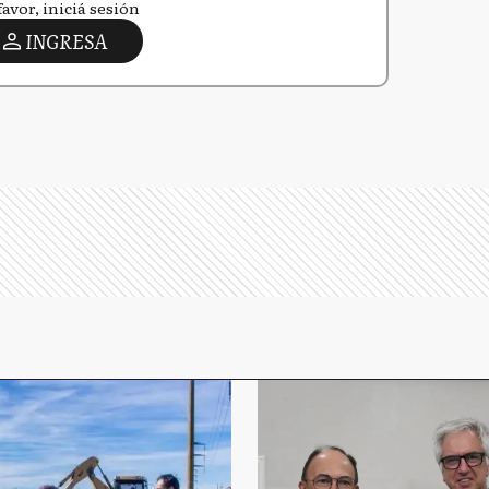
favor, iniciá sesión
INGRESA