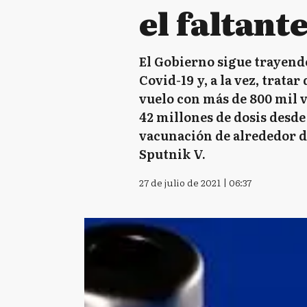
el faltant
El Gobierno sigue trayendo
Covid-19 y, a la vez, trata
vuelo con más de 800 mil v
42 millones de dosis desde
vacunación de alrededor d
Sputnik V.
27 de julio de 2021 | 06:37