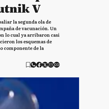
putnik V
aliar la segunda ola de
 campaña de vacunación. Un
n lo cual ya arribaron casi
encieron los esquemas de
do componente de la