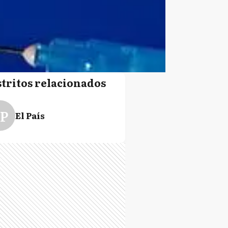
stritos relacionados
P
El País