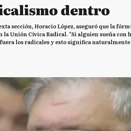
dicalismo dentro
sexta sección, Horacio López, aseguró que la fór
 la Unión Cívica Radical. "Si alguien sueña con 
afuera los radicales y esto significa naturalmen