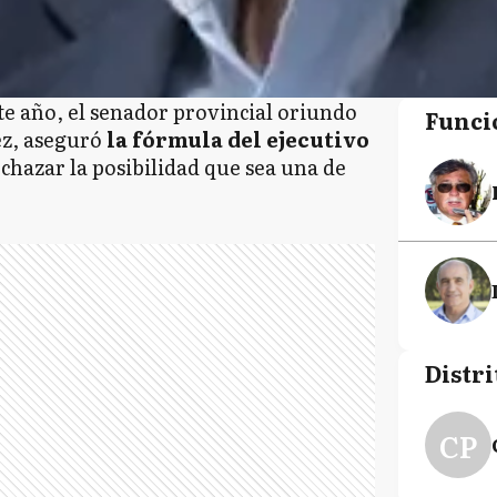
ste año, el senador provincial oriundo
Funci
z, aseguró
la fórmula del ejecutivo
echazar la posibilidad que sea una de
Distri
CP