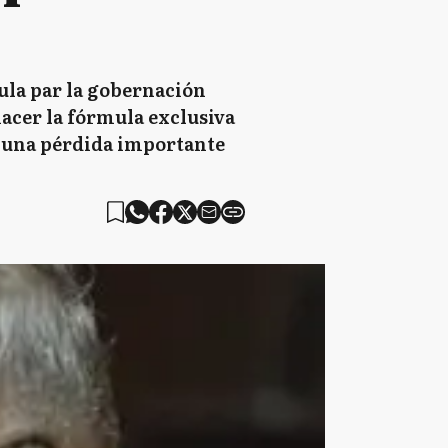
mula par la gobernación
hacer la fórmula exclusiva
te una pérdida importante