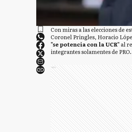
Con miras a las elecciones de e
Coronel Pringles, Horacio Lópe
"se potencia con la UCR"
al r
integrantes solamentes de PRO.
Ads