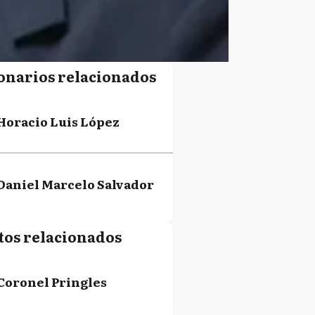
onarios relacionados
Horacio Luis López
Daniel Marcelo Salvador
tos relacionados
Coronel Pringles