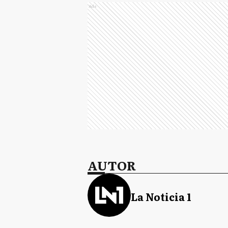
Ads
AUTOR
La Noticia 1