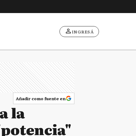
INGRESÁ
Añadir como fuente en
a la
"potencia"