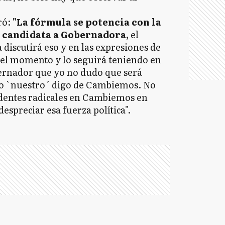
ró:
"La fórmula se potencia con la
 candidata a Gobernadora,
el
iscutirá eso y en las expresiones de
a el momento y lo seguirá teniendo en
bernador que yo no dudo que será
go `nuestro´ digo de Cambiemos. No
dentes radicales en Cambiemos en
espreciar esa fuerza política".