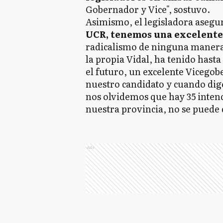
Gobernador y Vice", sostuvo.
Asimismo, el legisladora asegu
UCR, tenemos una excelente
radicalismo de ninguna manera d
la propia Vidal, ha tenido hast
el futuro, un excelente Vicego
nuestro candidato y cuando di
nos olvidemos que hay 35 inten
nuestra provincia, no se puede d
Ads