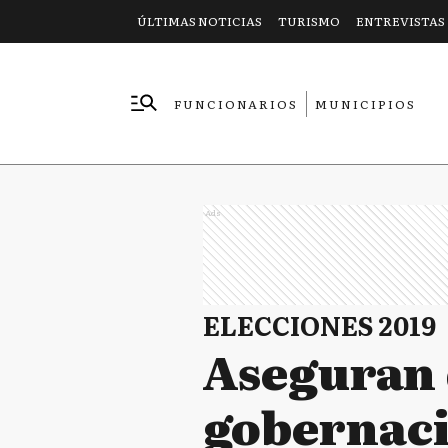
ÚLTIMAS NOTICIAS
TURISMO
ENTREVISTAS
FUNCIONARIOS
MUNICIPIOS
EMPRESAS
Ads
ELECCIONES 2019
Aseguran 
gobernaci