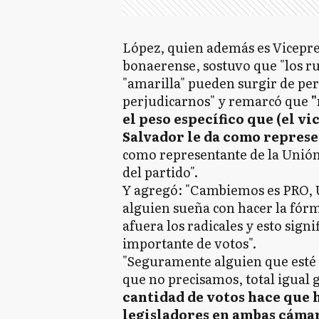
López, quien además es Vicepre
bonaerense, sostuvo que "los 
"amarilla" pueden surgir de pe
perjudicarnos" y remarcó que
"
el peso específico que (el v
Salvador le da como repres
como representante de la Unión 
del partido".
Y agregó: "Cambiemos es PRO, UC
alguien sueña con hacer la fórm
afuera los radicales y esto sig
importante de votos".
"Seguramente alguien que esté
que no precisamos, total igual 
cantidad de votos hace que 
legisladores en ambas cáma