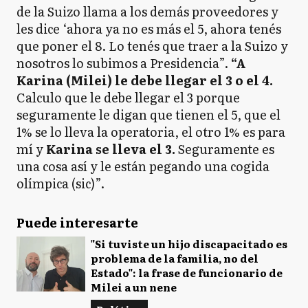
de la Suizo llama a los demás proveedores y
les dice ‘ahora ya no es más el 5, ahora tenés
que poner el 8. Lo tenés que traer a la Suizo y
nosotros lo subimos a Presidencia”.
“A
Karina (Milei) le debe llegar el 3 o el 4.
Calculo que le debe llegar el 3 porque
seguramente le digan que tienen el 5, que el
1% se lo lleva la operatoria, el otro 1% es para
mí y
Karina se lleva el 3.
Seguramente es
una cosa así y le están pegando una cogida
olímpica (sic)”.
Puede interesarte
"Si tuviste un hijo discapacitado es
problema de la familia, no del
Estado": la frase de funcionario de
Milei a un nene