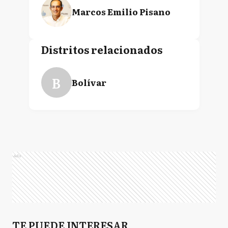
Marcos Emilio Pisano
Distritos relacionados
B
Bolívar
Ads
TE PUEDE INTERESAR