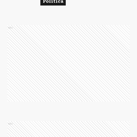
Política
Ads
Ads