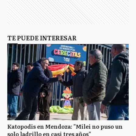
TE PUEDE INTERESAR
Katopodis en Mendoza: "Milei no puso un
solo ladrillo en casi tres años"