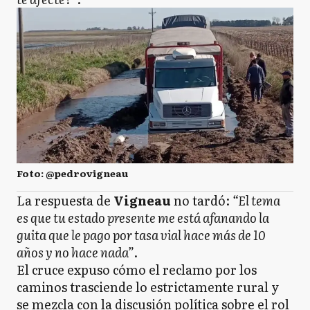
Foto: @pedrovigneau
La respuesta de
Vigneau
no tardó:
“El tema
es que tu estado presente me está afanando la
guita que le pago por tasa vial hace más de 10
años y no hace nada”
.
El cruce expuso cómo el reclamo por los
caminos trasciende lo estrictamente rural y
se mezcla con la discusión política sobre el rol