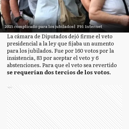
2025 complicado para los jubilados
|
PH: Internet
La cámara de Diputados dejó firme el veto
presidencial a la ley que fijaba un aumento
para los jubilados. Fue por 160 votos por la
insistencia, 83 por aceptar el veto y 6
abstenciones. Para que el veto sea revertido
se requerían dos tercios de los votos.
Ads