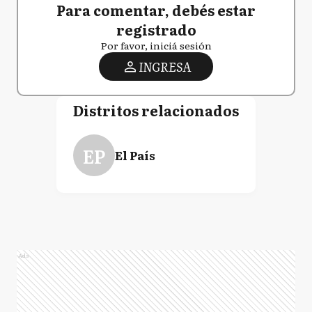
Para comentar, debés estar
registrado
Por favor, iniciá sesión
INGRESA
Distritos relacionados
EP
El País
Ads