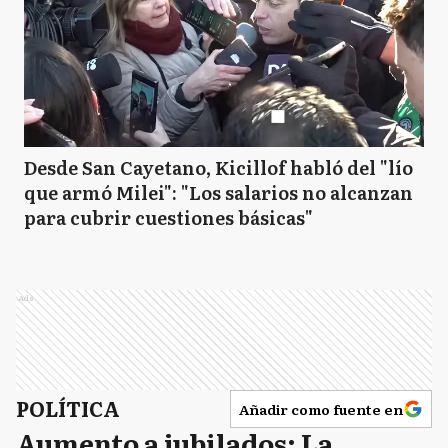
Desde San Cayetano, Kicillof habló del "lío
que armó Milei": "Los salarios no alcanzan
para cubrir cuestiones básicas"
Ads
POLÍTICA
Añadir como fuente en
Aumento a jubilados: La