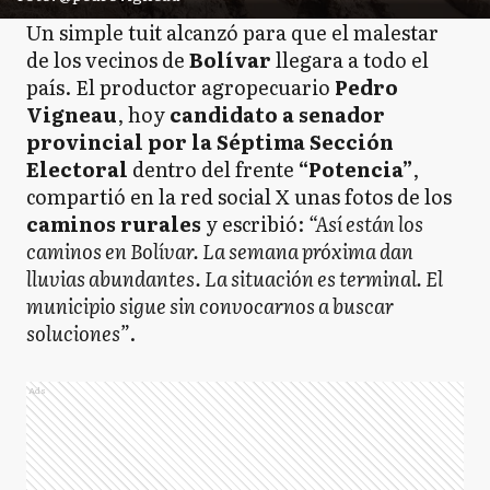
Un simple tuit alcanzó para que el malestar
de los vecinos de
Bolívar
llegara a todo el
país. El productor agropecuario
Pedro
Vigneau
, hoy
candidato a senador
provincial por la Séptima Sección
Electoral
dentro del frente
“Potencia”
,
compartió en la red social X unas fotos de los
caminos rurales
y escribió:
“Así están los
caminos en Bolívar. La semana próxima dan
lluvias abundantes. La situación es terminal. El
municipio sigue sin convocarnos a buscar
soluciones”
.
Ads