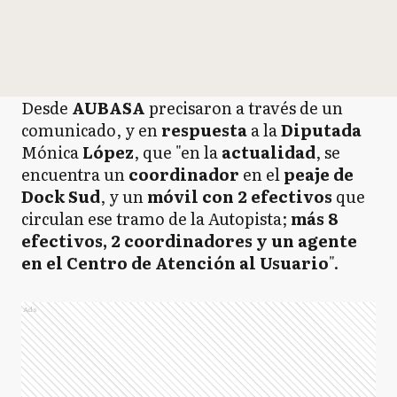
Desde
AUBASA
precisaron a través de un
comunicado, y en
respuesta
a la
Diputada
Mónica
López
, que "en la
actualidad
, se
encuentra un
coordinador
en el
peaje de
Dock Sud
, y un
móvil con 2 efectivos
que
circulan ese tramo de la Autopista;
más 8
efectivos, 2 coordinadores y un agente
en el Centro de Atención al Usuario
".
Ads