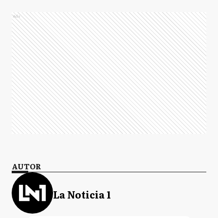
Ads
AUTOR
La Noticia 1