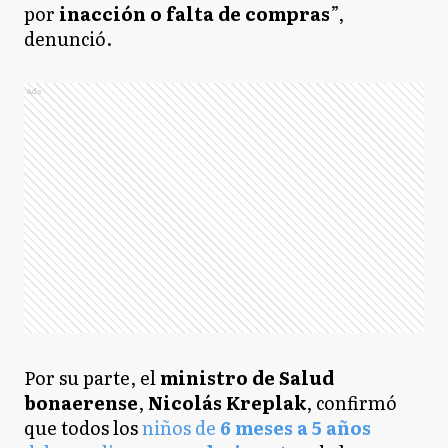
por
inacción o falta de compras
”,
denunció.
Ads
Por su parte, el
ministro de Salud
bonaerense
,
Nicolás Kreplak
, confirmó
que todos los
niños de
6 meses a 5 años