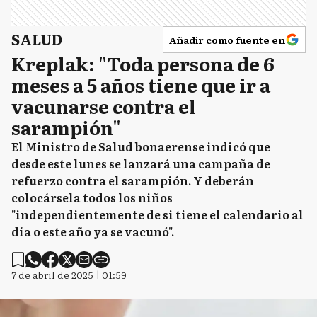
B
SALUD
Baradero
Añadir como fuente en
Kreplak: "Toda persona de 6
meses a 5 años tiene que ir a
CS
vacunarse contra el
Capitán Sarmiento
sarampión"
El Ministro de Salud bonaerense indicó que
CD
desde este lunes se lanzará una campaña de
Carmen de Areco
refuerzo contra el sarampión. Y deberán
colocársela todos los niños
"independientemente de si tiene el calendario al
C
Colón
día o este año ya se vacunó".
7 de abril de 2025 | 01:59
ED
Exaltación de la Cruz