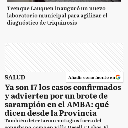
Trenque Lauquen inauguró un nuevo
laboratorio municipal para agilizar el
diagnóstico de triquinosis
Ads
SALUD
Añadir como fuente en
Ya son 17 los casos confirmados
y advierten por un brote de
sarampión en el AMBA: qué
dicen desde la Provincia
También detectaron contagios fuera del
conurbano, como en Villa Gesell y Lobos. El