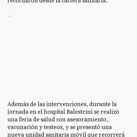
recordaron desde la cartera sanitaria.
Ads
Además de las intervenciones, durante la
jornada en el hospital Balestrini se realizó
una feria de salud con asesoramiento,
vacunación y testeos, y se presentó una
nueva unidad sanitaria móvil que recorrerá