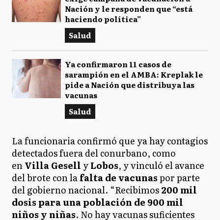
Nación y le responden que “está
haciendo política”
Salud
Ya confirmaron 11 casos de
sarampión en el AMBA: Kreplak le
pide a Nación que distribuya las
vacunas
Salud
La funcionaria confirmó que ya hay contagios
detectados fuera del conurbano, como
en
Villa Gesell
y
Lobos
, y vinculó el avance
del brote con la
falta de vacunas
por parte
del gobierno nacional. “Recibimos
200 mil
dosis para una población de 900 mil
niños y niñas
. No hay vacunas suficientes