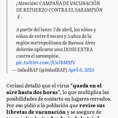
¡Atención! CAMPAÑA DE VACUNACIÓN
DE REFUERZO CONTRA EL SARAMPIÓN
💉.
A partir del lunes 7 de abril, los niños y
niñas de entre 6 meses y 5 años de la
región metropolitana de Buenos Aires
deberán aplicarse una DOSIS EXTRA
contra el sarampión.
pic.twitter.com/ft5clBM9fV
— SaludBAP (@SaludBAP)
April 6, 2025
Ceriani detalló que el virus “
queda en el
aire hasta dos horas
”, lo que multiplica las
posibilidades de contacto en lugares cerrados.
Por eso pidió a la población que
revise sus
libretas de vacunación
y se asegure de