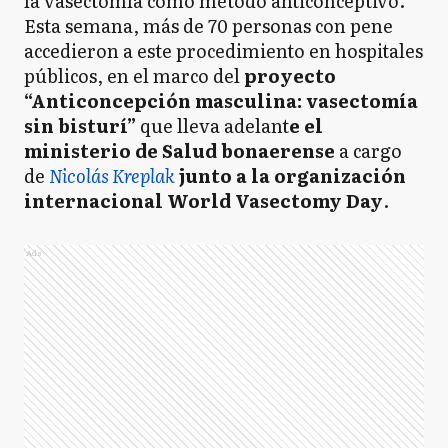
la vasectomía como método anticonceptivo.
Esta semana, más de 70 personas con pene
accedieron a este procedimiento en hospitales
públicos, en el marco del
proyecto
“Anticoncepción masculina: vasectomía
sin bisturí”
que lleva adelant
e el
ministerio de Salud bonaerense
a cargo
de
Nicolás Kreplak
junto a la organización
internacional World Vasectomy Day
.
Ads