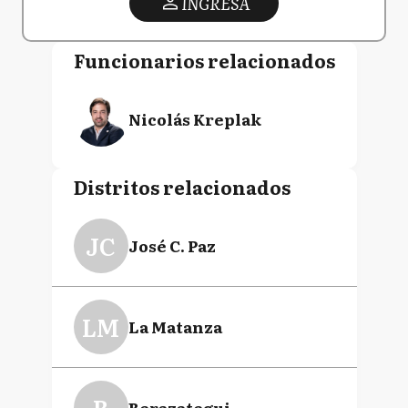
INGRESA
Funcionarios relacionados
Nicolás Kreplak
Distritos relacionados
JC
José C. Paz
LM
La Matanza
B
Berazategui