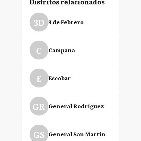
Distritos relacionados
3D
3 de Febrero
C
Campana
E
Escobar
GR
General Rodríguez
GS
General San Martín