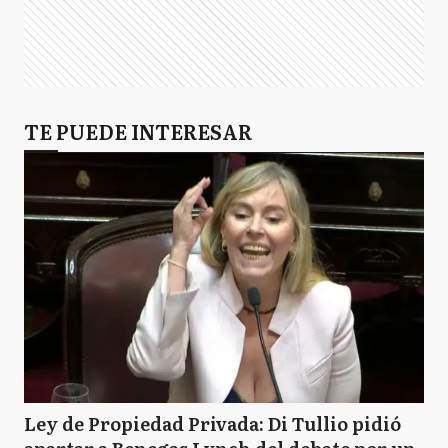
TE PUEDE INTERESAR
Ley de Propiedad Privada: Di Tullio pidió