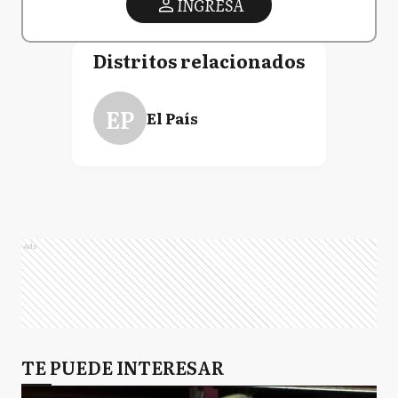
INGRESA
Distritos relacionados
EP
El País
Ads
TE PUEDE INTERESAR