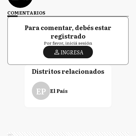
COMENTARIOS
Para comentar, debés estar
registrado
Por favor, iniciá sesión
INGRESA
Distritos relacionados
EP
El País
Ads