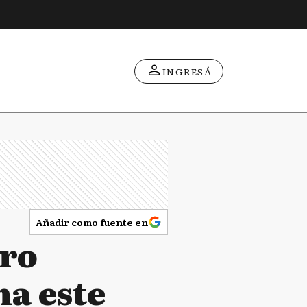
INGRESÁ
Añadir como fuente en
tro
a este