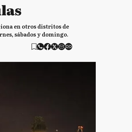
las
ona en otros distritos de
iernes, sábados y domingo.