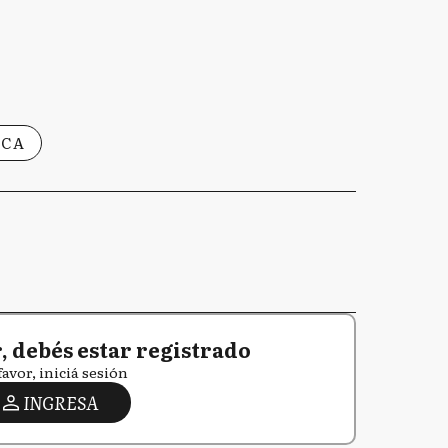
NCA
 debés estar registrado
favor, iniciá sesión
INGRESA