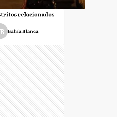
stritos relacionados
B
Bahía Blanca