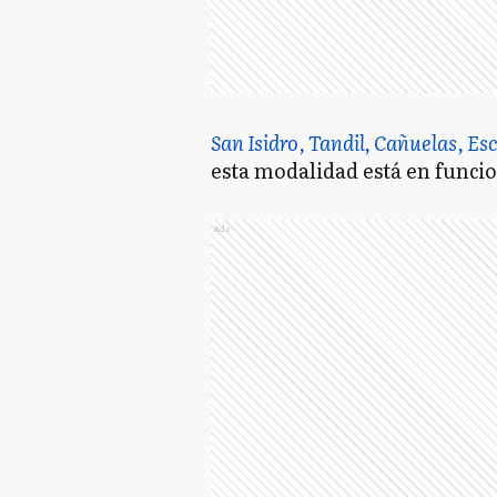
San Isidro, Tandil, Cañuelas, Es
esta modalidad está en funci
Ads