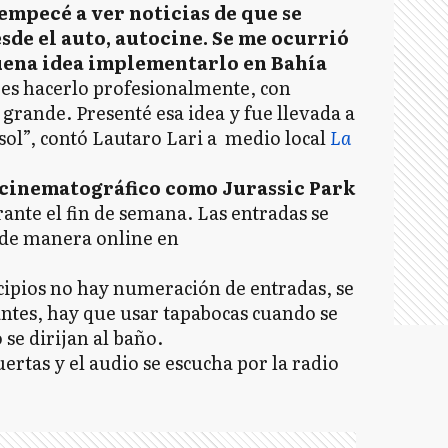
empecé a ver noticias de que se
sde el auto, autocine. Se me ocurrió
uena idea implementarlo en Bahía
e es hacerlo profesionalmente, con
 grande. Presenté esa idea y fue llevada a
isol”, contó Lautaro Lari a medio local
La
 cinematográfico como Jurassic Park
ante el fin de semana. Las entradas se
de manera online en
cipios no hay numeración de entradas, se
ntes, hay que usar tapabocas cuando se
se dirijan al baño.
ertas y el audio se escucha por la radio