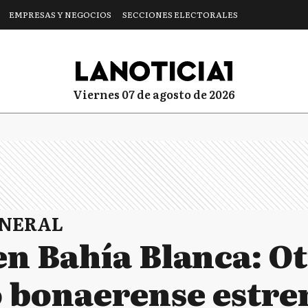
EMPRESAS Y NEGOCIOS
SECCIONES ELECTORALES
viernes 07 de agosto de 2026
ENERAL
en Bahía Blanca: O
 bonaerense estren