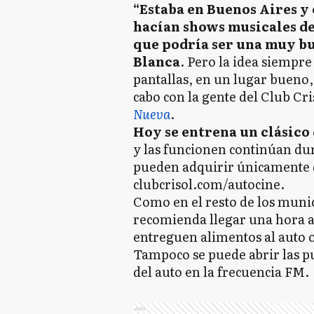
“Estaba en Buenos Aires y 
hacían shows musicales de
que podría ser una muy b
Blanca
. Pero la idea siempr
pantallas, en un lugar bueno,
cabo con la gente del Club Cr
Nueva
.
Hoy se entrena un clásico
y las funcionen continúan dur
pueden adquirir únicamente 
clubcrisol.com/autocine.
Como en el resto de los muni
recomienda llegar una hora a
entreguen alimentos al auto o 
Tampoco se puede abrir las pu
del auto en la frecuencia FM.
Ads