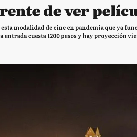
rente de ver pelícu
 esta modalidad de cine en pandemia que ya funci
, la entrada cuesta 1200 pesos y hay proyección v