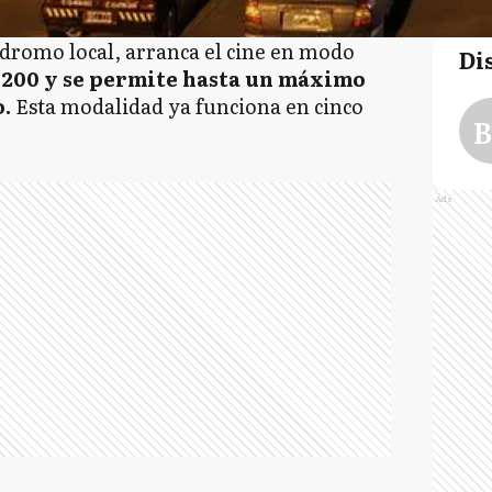
ódromo local, arranca el cine en modo
Di
 1200 y se permite hasta un máximo
o.
Esta modalidad ya funciona en cinco
B
Ads