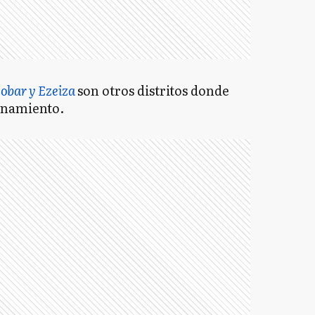
cobar y Ezeiza
son otros distritos donde
onamiento.