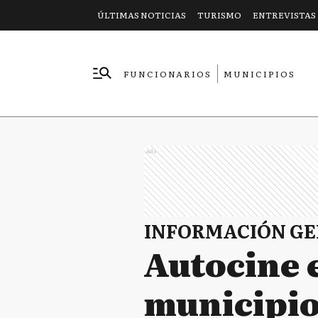
ÚLTIMAS NOTICIAS
TURISMO
ENTREVISTAS
FUNCIONARIOS
MUNICIPIOS
EMPRESAS
Ads
INFORMACIÓN G
Autocine 
municipio