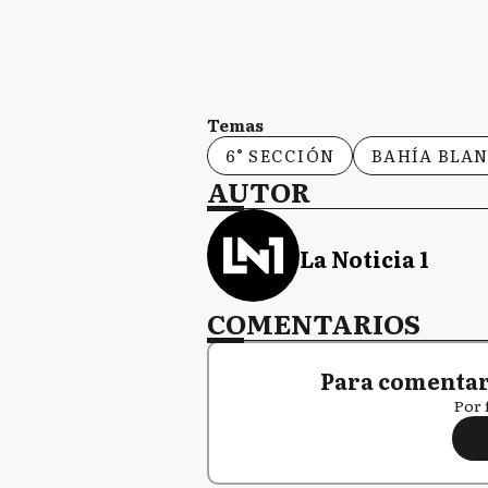
Temas
6° SECCIÓN
BAHÍA BLA
AUTOR
La Noticia 1
COMENTARIOS
Para comentar,
Por 