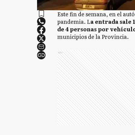
Este fin de semana, en el aut
pandemia. L
a entrada sale
de 4 personas por vehícul
municipios de la Provincia.
Ads