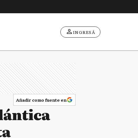
INGRESÁ
Añadir como fuente en
lántica
ta