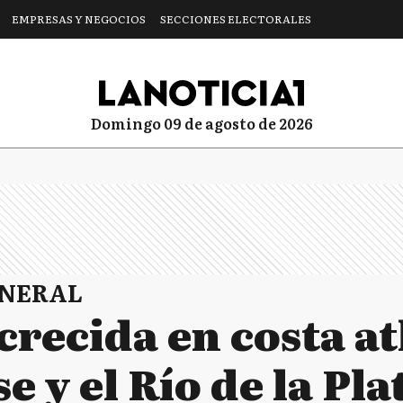
EMPRESAS Y NEGOCIOS
SECCIONES ELECTORALES
domingo 09 de agosto de 2026
ENERAL
crecida en costa at
 y el Río de la Pla