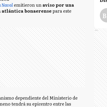
a Naval
emitieron un
aviso por una
ta atlántica bonaerense
para este
B
Ads
ganismo dependiente del Ministerio de
meno tendrá su epicentro entre las