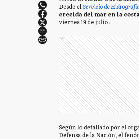
Desde el
Servicio de Hidrografí
crecida del mar en la cos
viernes 19 de julio.
Ads
Según lo detallado por el or
Defensa de la Nación, el fenó