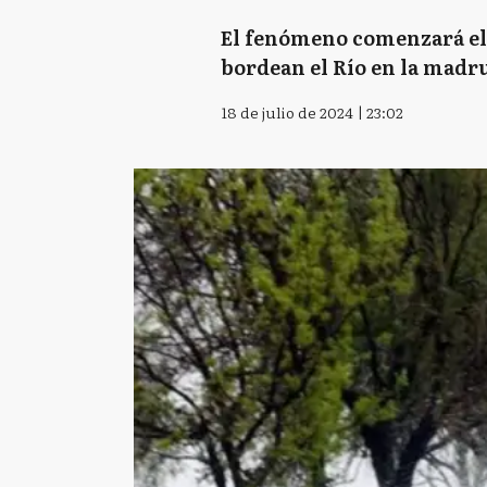
El fenómeno comenzará el v
bordean el Río en la madru
18 de julio de 2024 | 23:02