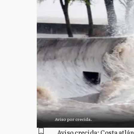
Aviso por crecida.
Aviso crecida: Costa atlán