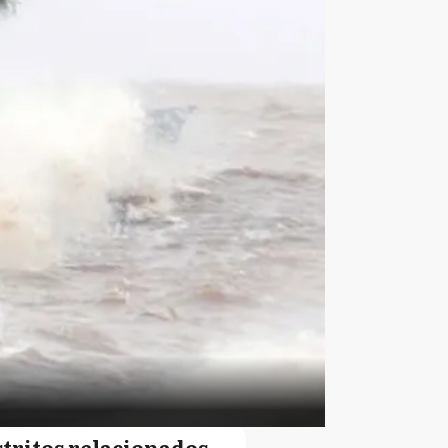
stritos relacionados