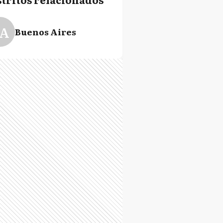
A
Buenos Aires