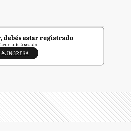
 debés estar registrado
favor, iniciá sesión
INGRESA