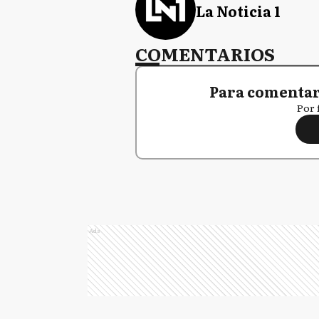
La Noticia 1
COMENTARIOS
Para comentar,
Por 
Ads