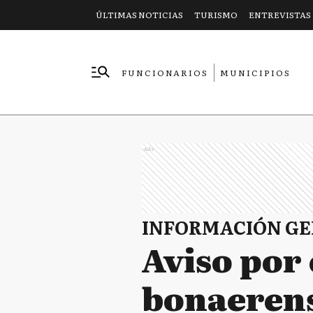
ÚLTIMAS NOTICIAS
TURISMO
ENTREVISTAS
FUNCIONARIOS
MUNICIPIOS
EMPRESAS
Ads
INFORMACIÓN G
Aviso por 
bonaerense