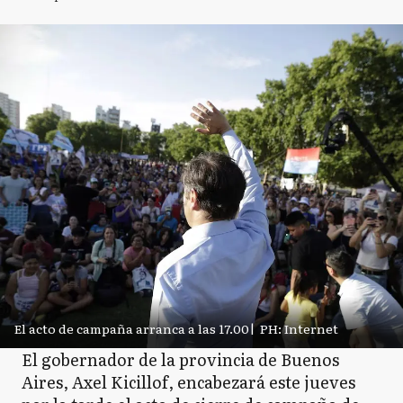
El acto de campaña arranca a las 17.00
|
PH: Internet
El gobernador de la provincia de Buenos
Aires, Axel Kicillof, encabezará este jueves