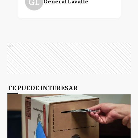
GL
General Lavalle
Ads
TE PUEDE INTERESAR