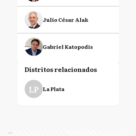
Julio César Alak
Gabriel Katopodis
Distritos relacionados
LP
La Plata
Ads