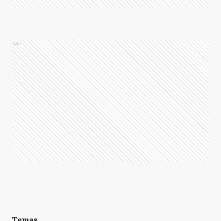
Ads
Temas