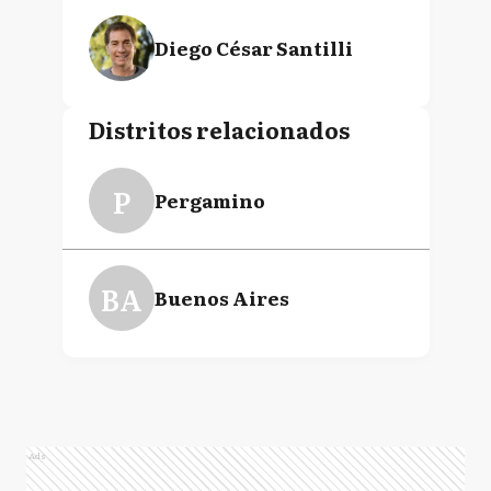
Diego César Santilli
Distritos relacionados
P
Pergamino
BA
Buenos Aires
Ads