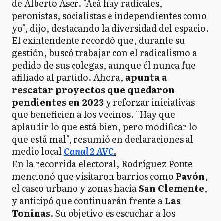
de Alberto Aser. "Acá hay radicales,
peronistas, socialistas e independientes como
yo", dijo, destacando la diversidad del espacio.
El exintendente recordó que, durante su
gestión, buscó trabajar con el radicalismo a
pedido de sus colegas, aunque él nunca fue
afiliado al partido. Ahora,
apunta a
rescatar proyectos que quedaron
pendientes en 2023
y reforzar iniciativas
que beneficien a los vecinos. "Hay que
aplaudir lo que está bien, pero modificar lo
que está mal", resumió en declaraciones al
medio local
Canal 2 AVC
.
En la recorrida electoral, Rodríguez Ponte
mencionó que visitaron barrios como
Pavón
,
el casco urbano y zonas hacia
San Clemente
,
y anticipó que continuarán frente a
Las
Toninas
. Su objetivo es escuchar a los