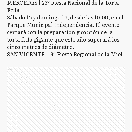
MERCEDES | 23º Fiesta Nacional de la Torta
Frita
Sábado 15 y domingo 16, desde las 10:00, en el
Parque Municipal Independencia. El evento
cerrará con la preparación y cocción de la
torta frita gigante que este año superará los
cinco metros de diámetro.
SAN VICENTE | 9º Fiesta Regional de la Miel
Ads