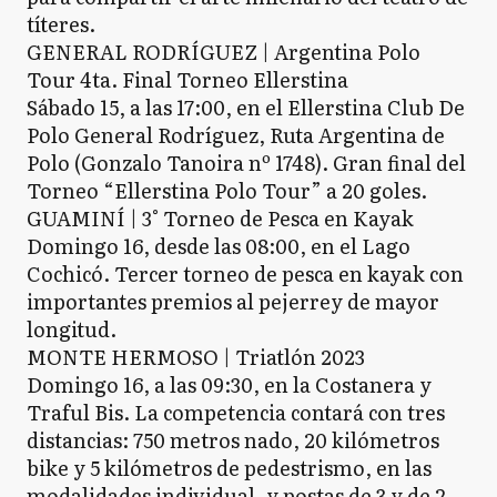
títeres.
GENERAL RODRÍGUEZ | Argentina Polo
Tour 4ta. Final Torneo Ellerstina
Sábado 15, a las 17:00, en el Ellerstina Club De
Polo General Rodríguez, Ruta Argentina de
Polo (Gonzalo Tanoira nº 1748). Gran final del
Torneo “Ellerstina Polo Tour” a 20 goles.
GUAMINÍ | 3° Torneo de Pesca en Kayak
Domingo 16, desde las 08:00, en el Lago
Cochicó. Tercer torneo de pesca en kayak con
importantes premios al pejerrey de mayor
longitud.
MONTE HERMOSO | Triatlón 2023
Domingo 16, a las 09:30, en la Costanera y
Traful Bis. La competencia contará con tres
distancias: 750 metros nado, 20 kilómetros
bike y 5 kilómetros de pedestrismo, en las
modalidades individual, y postas de 3 y de 2