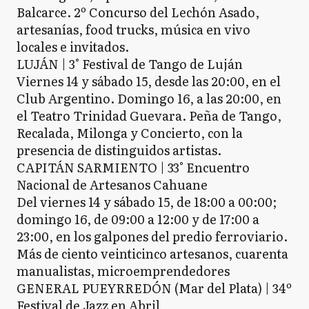
Balcarce. 2º Concurso del Lechón Asado,
artesanías, food trucks, música en vivo
locales e invitados.
LUJÁN | 3° Festival de Tango de Luján
Viernes 14 y sábado 15, desde las 20:00, en el
Club Argentino. Domingo 16, a las 20:00, en
el Teatro Trinidad Guevara. Peña de Tango,
Recalada, Milonga y Concierto, con la
presencia de distinguidos artistas.
CAPITÁN SARMIENTO | 33° Encuentro
Nacional de Artesanos Cahuane
Del viernes 14 y sábado 15, de 18:00 a 00:00;
domingo 16, de 09:00 a 12:00 y de 17:00 a
23:00, en los galpones del predio ferroviario.
Más de ciento veinticinco artesanos, cuarenta
manualistas, microemprendedores
GENERAL PUEYRREDÓN (Mar del Plata) | 34º
Festival de Jazz en Abril