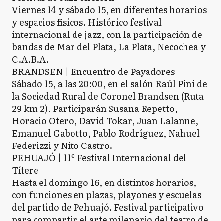
Viernes 14 y sábado 15, en diferentes horarios
y espacios físicos. Histórico festival
internacional de jazz, con la participación de
bandas de Mar del Plata, La Plata, Necochea y
C.A.B.A.
BRANDSEN | Encuentro de Payadores
Sábado 15, a las 20:00, en el salón Raúl Pini de
la Sociedad Rural de Coronel Brandsen (Ruta
29 km 2). Participarán Susana Repetto,
Horacio Otero, David Tokar, Juan Lalanne,
Emanuel Gabotto, Pablo Rodríguez, Nahuel
Federizzi y Nito Castro.
PEHUAJÓ | 11º Festival Internacional del
Títere
Hasta el domingo 16, en distintos horarios,
con funciones en plazas, playones y escuelas
del partido de Pehuajó. Festival participativo
para compartir el arte milenario del teatro de