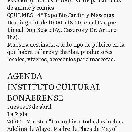
Estación (Güemes al 700). Participan artistas
de animé y cómics.
QUILMES | 4º Expo Bio Jardín y Mascotas
Domingo 16, de 10:00 a 18:00, en el Parque
Lineal Don Bosco (Av. Caseros y Dr. Arturo
Ilia).
Muestra destinada a todo tipo de público en la
que habrá talleres y charlas, productores
locales, viveros, accesorios para mascotas.
AGENDA
INSTITUTO CULTURAL
BONAERENSE
Jueves 13 de abril
La Plata
20:00 - Muestra “Un archivo, todas las luchas.
Adelina de Alaye, Madre de Plaza de Mayo”