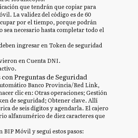
icación que tendrán que copiar para
vil. La validez del código es de 60
cupar por el tiempo, porque podrán
 sea necesario hasta completar todo el
 deben ingresar en Token de seguridad
uvieron en Cuenta DNI.
activo.
s con Preguntas de Seguridad
automático Banco Provincia/Red Link,
hacer clic en: Otras operaciones; Gestión
ken de seguridad; Obtener clave. Allí
ca de seis dígitos y agendarla. El cajero
rio alfanumérico de diez caracteres que
n BIP Móvil y seguí estos pasos: