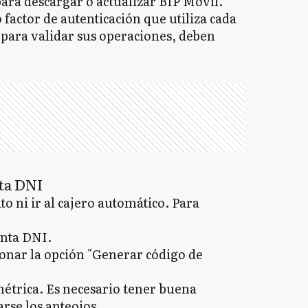
para descargar o actualizar BIP Móvil.
factor de autenticación que utiliza cada
para validar sus operaciones, deben
nta DNI
to ni ir al cajero automático. Para
enta DNI.
onar la opción "Generar código de
métrica. Es necesario tener buena
rse los anteojos.