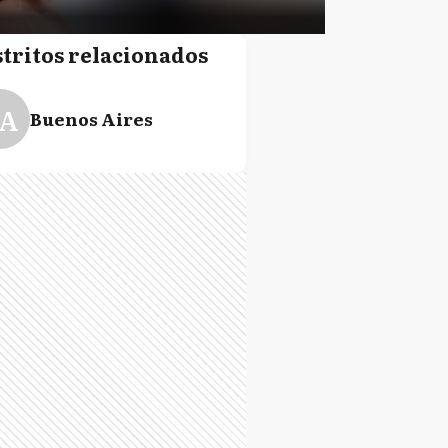
stritos relacionados
A
Buenos Aires