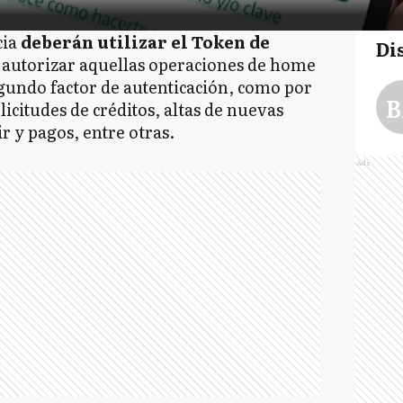
cia
deberán utilizar el Token de
Di
 autorizar aquellas operaciones de home
undo factor de autenticación, como por
B
licitudes de créditos, altas de nuevas
r y pagos, entre otras.
Ads