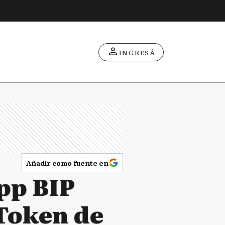
INGRESÁ
Añadir como fuente en
app BIP
 Token de