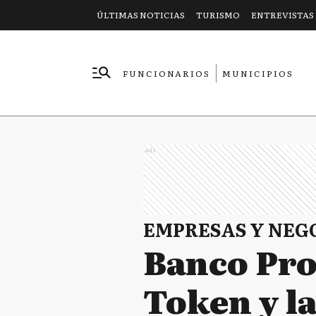
ÚLTIMAS NOTICIAS
TURISMO
ENTREVISTAS
FUNCIONARIOS
MUNICIPIOS
EMPRESAS
Ads
EMPRESAS Y NEG
Banco Pro
Token y l