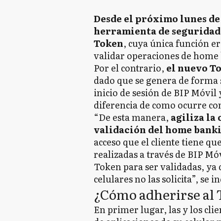
Desde el próximo lunes de
herramienta de seguridad 
Token
, cuya única función er
validar operaciones de home
Por el contrario,
el nuevo To
dado que se genera de forma s
inicio de sesión de BIP Móvil 
diferencia de como ocurre con
“De esta manera,
agiliza la
validación del home bank
acceso que el cliente tiene q
realizadas a través de BIP Mó
Token para ser validadas, ya
celulares no las solicita”, se i
¿Cómo adherirse al 
En primer lugar, las y los cli