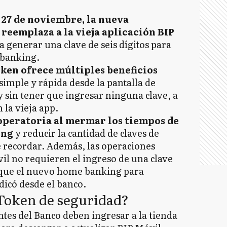
 27 de noviembre, la nueva
reemplaza a la vieja aplicación BIP
a generar una clave de seis dígitos para
 banking.
ken ofrece múltiples beneficios
imple y rápida desde la pantalla de
y sin tener que ingresar ninguna clave, a
 la vieja app.
 operatoria al mermar los tiempos de
ing
y reducir la cantidad de claves de
ue recordar. Además, las operaciones
vil no requieren el ingreso de una clave
 que el nuevo home banking para
ndicó desde el banco.
Token de seguridad?
entes del Banco deben ingresar a la tienda