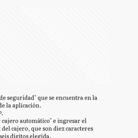
de seguridad" que se encuentra en la
de la aplicación.
P.
r cajero automático" e ingresar el
 del cajero, que son diez caracteres
eis dígitos elegida.