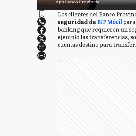
App Banco Provincia
Los clientes del Banco Provin
seguridad de
BIP Móvil
para
banking que requieren un seg
ejemplo las transferencias, so
cuentas destino para transferi
Ads