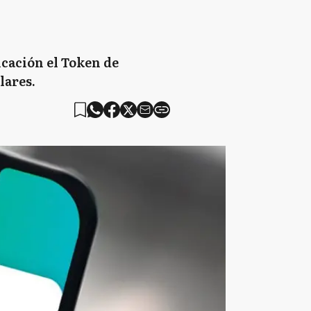
icación el Token de
lares.