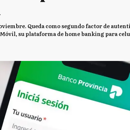
d
 noviembre. Queda como segundo factor de autent
 Móvil, su plataforma de home banking para celu