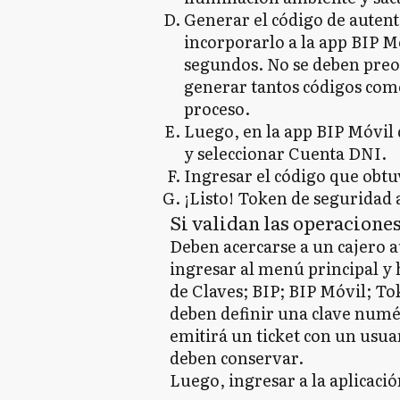
Generar el código de autent
incorporarlo a la app BIP Mó
segundos. No se deben preo
generar tantos códigos como
proceso.
Luego, en la app BIP Móvil
y seleccionar Cuenta DNI.
Ingresar el código que obt
¡Listo! Token de seguridad 
Si validan las operacione
Deben acercarse a un cajero 
ingresar al menú principal y 
de Claves; BIP; BIP Móvil; To
deben definir una clave numéri
emitirá un ticket con un usua
deben conservar.
Luego, ingresar a la aplicació