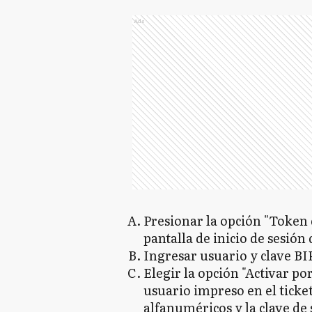
Ads
Presionar la opción "Token 
pantalla de inicio de sesión 
Ingresar usuario y clave BI
Elegir la opción "Activar po
usuario impreso en el ticket
alfanuméricos y la clave de s