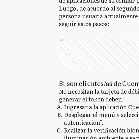
de aplicaciones de su celular 
Luego, de acuerdo al segundo 
persona usuaria actualmente 
seguir estos pasos:
Ads
Si son clientes/as de Cue
No necesitan la tarjeta de débi
generar el token deben:
Ingresar a la aplicación Cu
Desplegar el menú y selecci
autenticación".
Realizar la verificación bio
iluminación ambiente y saca