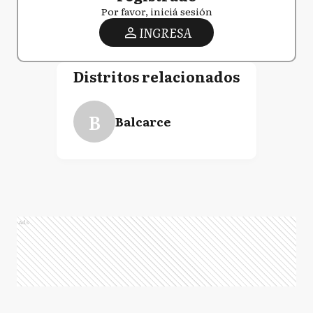
Por favor, iniciá sesión
INGRESA
Distritos relacionados
B
Balcarce
Ads