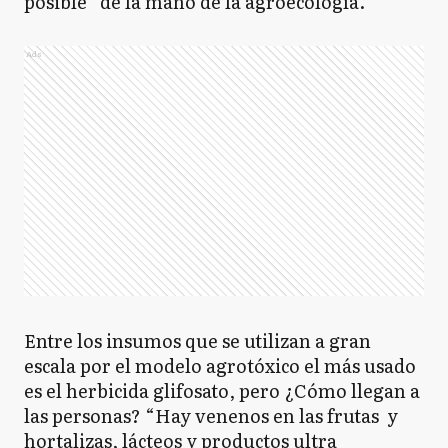
posible” de la mano de la agroecología.
Ads
Entre los insumos que se utilizan a gran
escala por el modelo agrotóxico el más usado
es el herbicida glifosato, pero ¿Cómo llegan a
las personas? “Hay venenos en las frutas y
hortalizas, lácteos y productos ultra