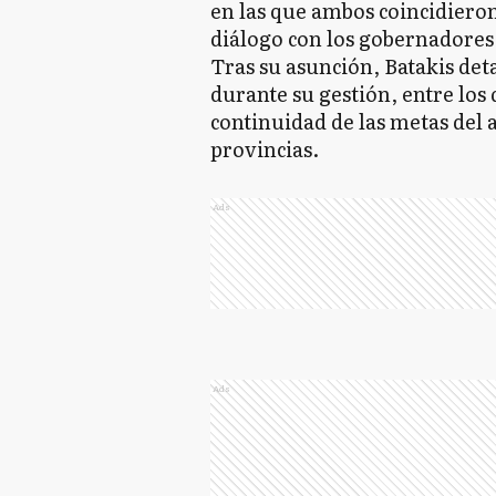
en las que ambos coincidieron
diálogo con los gobernadores 
Tras su asunción, Batakis deta
durante su gestión, entre los q
continuidad de las metas del 
provincias.
Ads
Ads