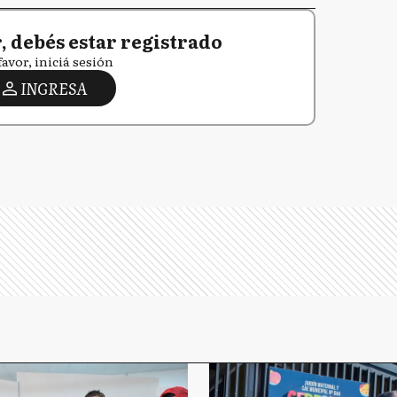
 debés estar registrado
favor, iniciá sesión
INGRESA