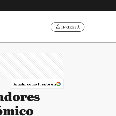
INGRESÁ
Añadir como fuente en
adores
nómico