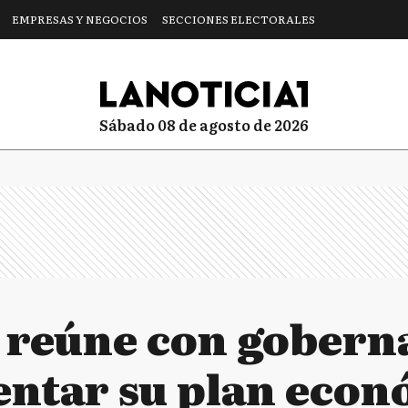
EMPRESAS Y NEGOCIOS
SECCIONES ELECTORALES
sábado 08 de agosto de 2026
e reúne con gobern
entar su plan eco