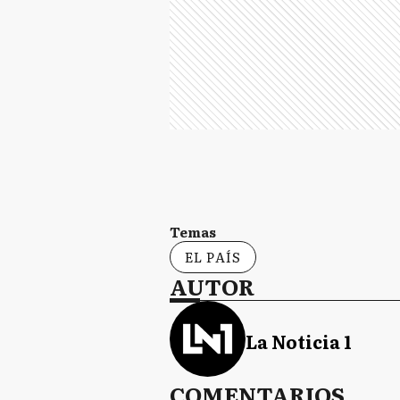
Temas
EL PAÍS
AUTOR
La Noticia 1
COMENTARIOS