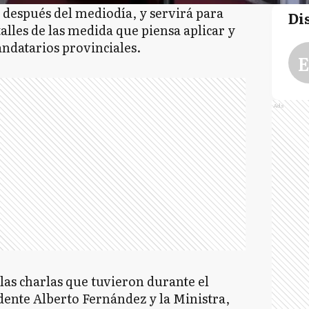
 después del mediodía, y servirá para
Di
alles de las medida que piensa aplicar y
ndatarios provinciales.
E
Ads
 las charlas que tuvieron durante el
dente Alberto Fernández y la Ministra,