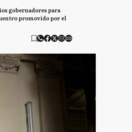
rios gobernadores para
ncuentro promovido por el