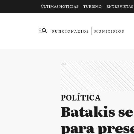
ÚLTIMAS NOTICIAS
TURISMO
ENTREVISTAS
FUNCIONARIOS
MUNICIPIOS
EMPRESAS
Ads
POLÍTICA
Batakis s
para pres