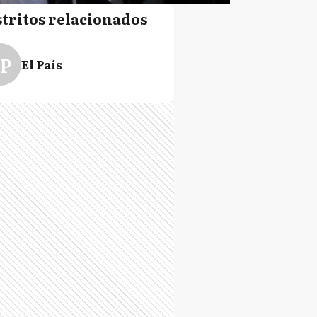
stritos relacionados
P
El País