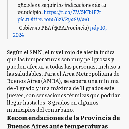
oficiales y seguir las indicaciones de tu
municipio.
https://t.co/ZW5KIb1F7t
pic.twitter.com/6zVRya8Wm0
— Gobierno PBA (@BAProvincia)
July 10,
2024
Según el SMN, el nivel rojo de alerta indica
que las temperaturas son muy peligrosas y
pueden afectar a todas las personas, incluso a
las saludables. Para el Área Metropolitana de
Buenos Aires (AMBA), se espera una mínima
de -1 grado y una máxima de 11 grados este
jueves, con sensaciones térmicas que podrían
llegar hasta los -8 grados en algunos
municipios del conurbano.
Recomendaciones de la Provincia de
Buenos Aires ante temperaturas