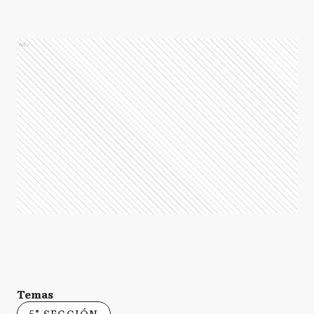
Ads
Temas
5° SECCIÓN