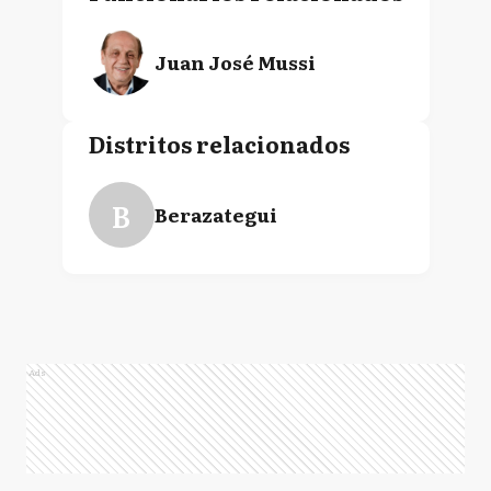
Juan José Mussi
Distritos relacionados
B
Berazategui
Ads