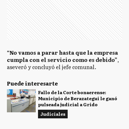
“No vamos a parar hasta que la empresa
cumpla con el servicio como es debido”
,
aseveró y concluyó el jefe comunal.
Puede interesarte
Fallo de la Corte bonaerense:
Municipio de Berazategui le ganó
pulseada judicial a Grido
Judiciales