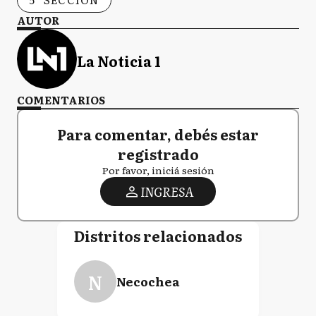
AUTOR
La Noticia 1
COMENTARIOS
Para comentar, debés estar
registrado
Por favor, iniciá sesión
INGRESA
Distritos relacionados
N
Necochea