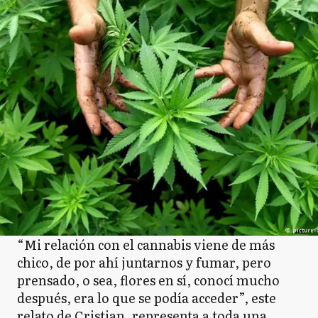
“Mi relación con el cannabis viene de más
chico, de por ahí juntarnos y fumar, pero
prensado, o sea, flores en sí, conocí mucho
después, era lo que se podía acceder”, este
relato de Cristian, representa a toda una