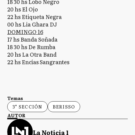
18 30 hs Lobo Negro
20 hs El Ojo
22 hs Etiqueta Negra
00 hs Lia Ghara DJ
DOMINGO 16
17 hs Banda Soñada
18 30 hs De Rumba
20 hs La Otra Band
22 hs Encías Sangrantes
Temas
3° SECCIÓN
BERISSO
AUTOR
La Noticia 1