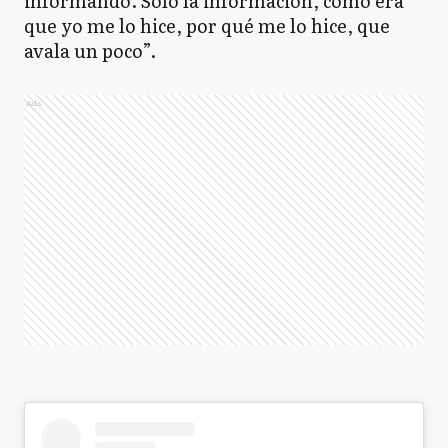
informando. Solo la información, cómo era
que yo me lo hice, por qué me lo hice, que
avala un poco”.
Ads