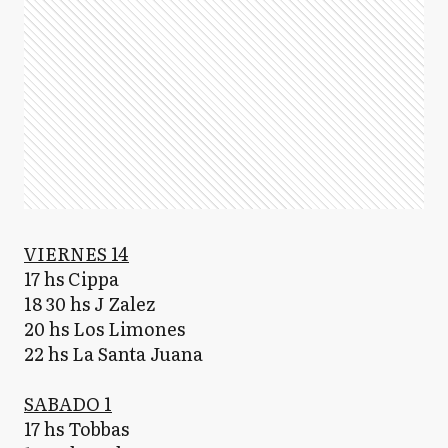
VIERNES 14
17 hs Cippa
18 30 hs J Zalez
20 hs Los Limones
22 hs La Santa Juana
SABADO 1
17 hs Tobbas