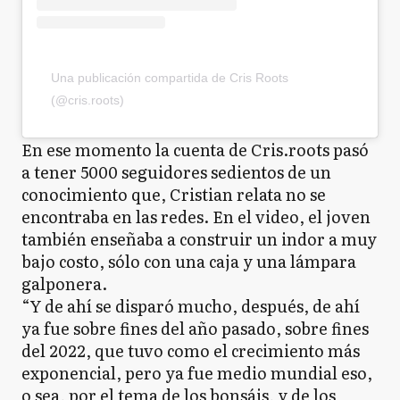
Una publicación compartida de Cris Roots
(@cris.roots)
En ese momento la cuenta de Cris.roots pasó
a tener 5000 seguidores sedientos de un
conocimiento que, Cristian relata no se
encontraba en las redes. En el video, el joven
también enseñaba a construir un indor a muy
bajo costo, sólo con una caja y una lámpara
galponera.
“Y de ahí se disparó mucho, después, de ahí
ya fue sobre fines del año pasado, sobre fines
del 2022, que tuvo como el crecimiento más
exponencial, pero ya fue medio mundial eso,
o sea, por el tema de los bonsáis, y de los