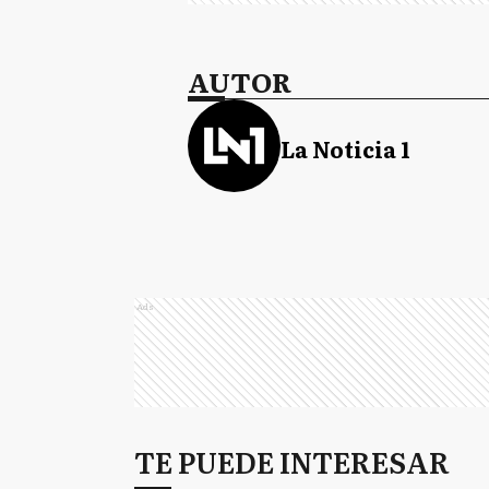
AUTOR
La Noticia 1
Ads
TE PUEDE INTERESAR