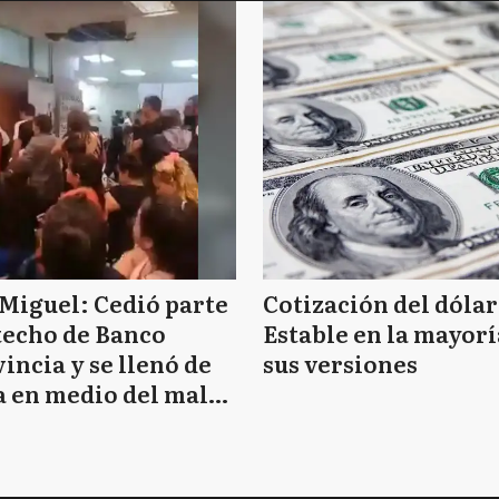
Miguel: Cedió parte
Cotización del dólar
techo de Banco
Estable en la mayorí
incia y se llenó de
sus versiones
 en medio del mal
mpo