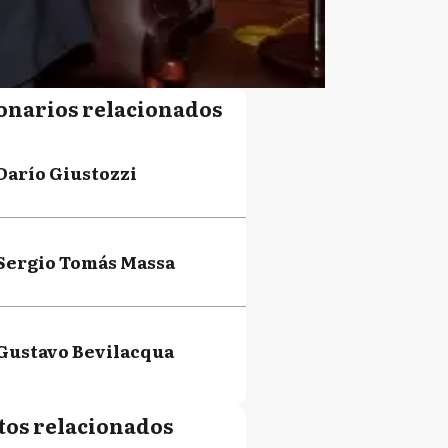
onarios relacionados
Darío Giustozzi
Sergio Tomás Massa
Gustavo Bevilacqua
tos relacionados