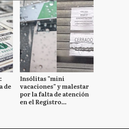
:
Insólitas "mini
a de
vacaciones" y malestar
por la falta de atención
en el Registro
Provincial de las
Personas