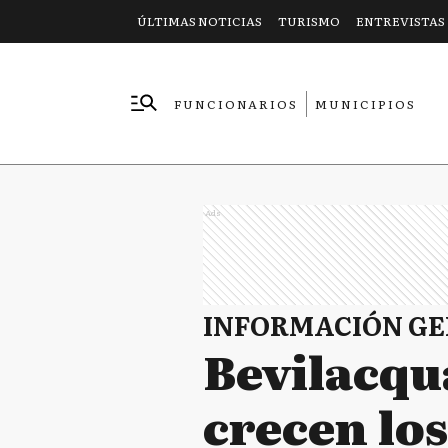
ÚLTIMAS NOTICIAS
TURISMO
ENTREVISTAS
FUNCIONARIOS
MUNICIPIOS
EMPRESAS
Ads
INFORMACIÓN G
Bevilacqua
crecen lo