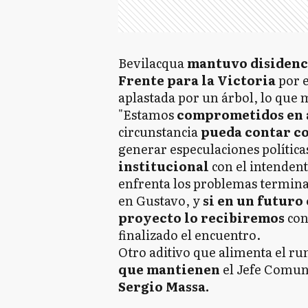
Bevilacqua
mantuvo disidenc
Frente para la Victoria
por e
aplastada por un árbol, lo que 
"Estamos
comprometidos en
circunstancia
pueda contar co
generar especulaciones polític
institucional
con el intendent
enfrenta los problemas termina
en Gustavo, y
si en un futuro 
proyecto lo recibiremos
con
finalizado el encuentro.
Otro aditivo que alimenta el ru
que mantienen
el Jefe Comu
Sergio Massa.