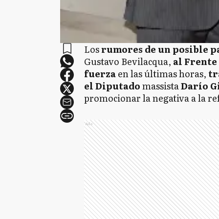
Los
rumores de un posible p
Gustavo Bevilacqua,
al Frente
fuerza
en las últimas horas,
tr
el Diputado
massista
Darío G
promocionar la negativa a la r
Ads