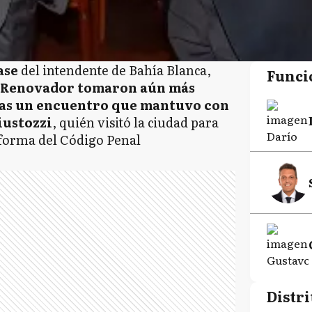
ase
del intendente de Bahía Blanca,
Funci
 Renovador tomaron aún más
as un encuentro que mantuvo con
iustozzi
, quién visitó la ciudad para
eforma del Código Penal
Distri