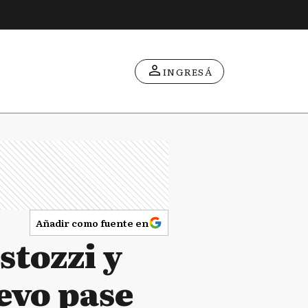
INGRESÁ
Añadir como fuente en
stozzi y
evo pase