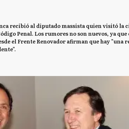
nca recibió al diputado massista quien visitó la
Código Penal. Los rumores no son nuevos, ya que 
esde el Frente Renovador afirman que hay "una r
dente".