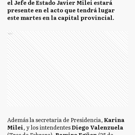
el Jefe de Estado Javier Milei estará
presente en el acto que tendrá lugar
este martes en la capital provincial.
Ads
Además la secretaria de Presidencia,
Karina
Milei
, y los intendentes
Diego Valenzuela
(Tres de Febrero),
Ramiro Egüen
(25 de