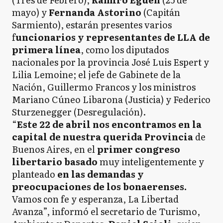
mayo) y
Fernanda Astorino
(Capitán
Sarmiento), estarán presentes varios
f
uncionarios y representantes de LLA de
primera línea
, como los diputados
nacionales por la provincia José Luis Espert y
Lilia Lemoine; el jefe de Gabinete de la
Nación, Guillermo Francos y los ministros
Mariano Cúneo Libarona (Justicia) y Federico
Sturzenegger (Desregulación).
“
Este 22 de abril nos encontramos en la
capital de nuestra querida Provincia
de
Buenos Aires, en el
primer congreso
libertario basado
muy inteligentemente y
planteado
en las demandas y
preocupaciones de los bonaerenses.
Vamos con fe y esperanza, La Libertad
Avanza”, informó el secretario de Turismo,