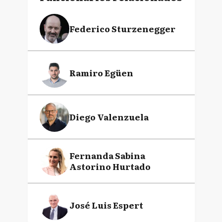
Federico Sturzenegger
Ramiro Egüen
Diego Valenzuela
Fernanda Sabina
Astorino Hurtado
José Luis Espert