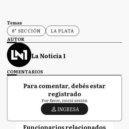
Temas
8° SECCIÓN
LA PLATA
AUTOR
La Noticia 1
COMENTARIOS
Para comentar, debés estar
registrado
Por favor, iniciá sesión
INGRESA
Funcionarios relacionados