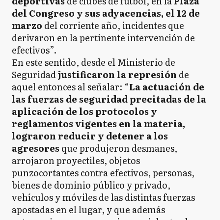
deportivas
de clubes de fútbol, en la
Plaza
del Congreso y sus adyacencias, el 12 de
marzo
del corriente año, incidentes que
derivaron en la pertinente intervención de
efectivos”.
En este sentido, desde el Ministerio de
Seguridad
justificaron la represión
de
aquel entonces al señalar: “
La actuación de
las fuerzas de seguridad precitadas de la
aplicación de los protocolos y
reglamentos vigentes en la materia,
lograron reducir y detener a los
agresores
que produjeron desmanes,
arrojaron proyectiles, objetos
punzocortantes contra efectivos, personas,
bienes de dominio público y privado,
vehículos y móviles de las distintas fuerzas
apostadas en el lugar, y que además