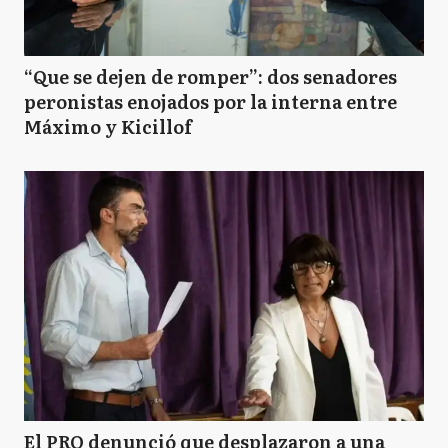
“Que se dejen de romper”: dos senadores
peronistas enojados por la interna entre
Máximo y Kicillof
El PRO denunció que desplazaron a una