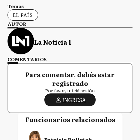
Temas
EL PAÍS
AUTOR
La Noticia 1
COMENTARIOS
Para comentar, debés estar
registrado
Por favor, iniciá sesión
INGRESA
Funcionarios relacionados
Patricia Bullrich