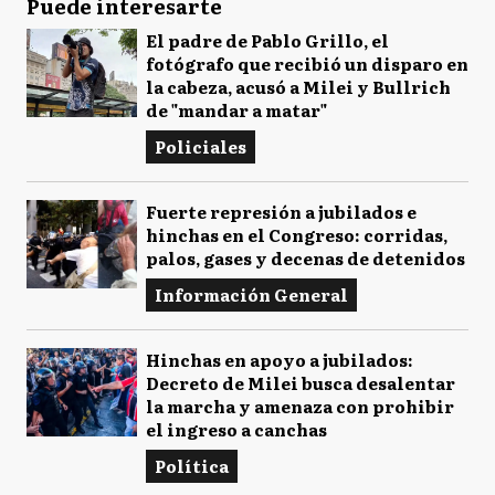
Puede interesarte
El padre de Pablo Grillo, el
fotógrafo que recibió un disparo en
la cabeza, acusó a Milei y Bullrich
de "mandar a matar"
Policiales
Fuerte represión a jubilados e
hinchas en el Congreso: corridas,
palos, gases y decenas de detenidos
Información General
Hinchas en apoyo a jubilados:
Decreto de Milei busca desalentar
la marcha y amenaza con prohibir
el ingreso a canchas
Política