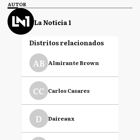
AUTOR
La Noticia 1
Distritos relacionados
AB
Almirante Brown
CC
Carlos Casares
D
Daireaux