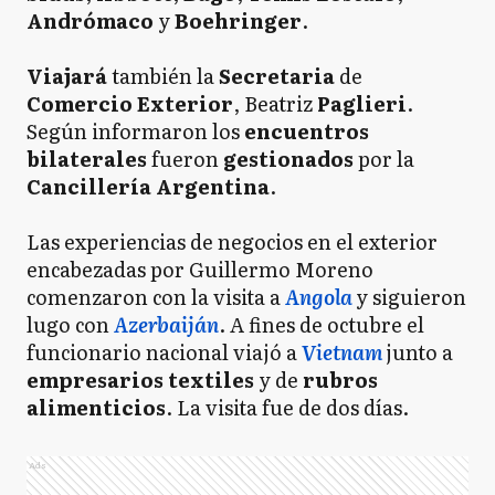
Andrómaco
y
Boehringer
.
Viajará
también la
Secretaria
de
Comercio Exterior
, Beatriz
Paglieri
.
Según informaron los
encuentros
bilaterales
fueron
gestionados
por la
Cancillería Argentina
.
Las experiencias de negocios en el exterior
encabezadas por Guillermo Moreno
comenzaron con la visita a
Angola
y siguieron
lugo con
Azerbaiján
. A fines de octubre el
funcionario nacional viajó a
Vietnam
junto a
empresarios textiles
y de
rubros
alimenticios
. La visita fue de dos días.
Ads