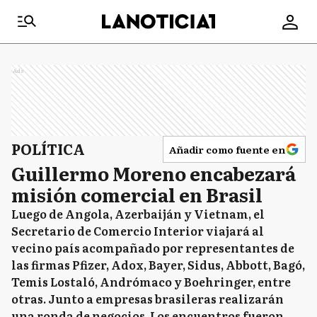
Ads
POLÍTICA
Añadir como fuente en
Guillermo Moreno encabezará
misión comercial en Brasil
Luego de Angola, Azerbaiján y Vietnam, el
Secretario de Comercio Interior viajará al
vecino país acompañado por representantes de
las firmas Pfizer, Adox, Bayer, Sidus, Abbott, Bagó,
Temis Lostaló, Andrómaco y Boehringer, entre
otras. Junto a empresas brasileras realizarán
una ronda de negocios. Los encuentros fueron